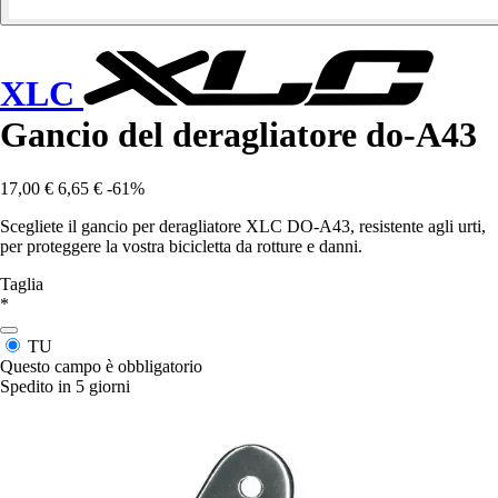
XLC
Gancio del deragliatore do-A43
17,00 €
6,65 €
-61%
Scegliete il gancio per deragliatore XLC DO-A43, resistente agli urti,
per proteggere la vostra bicicletta da rotture e danni.
Taglia
*
TU
Questo campo è obbligatorio
Spedito in 5 giorni