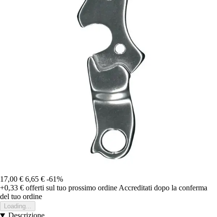
17,00 €
6,65 €
-61%
+0,33 €
offerti sul tuo prossimo ordine
Accreditati dopo la conferma
del tuo ordine
Loading...
Descrizione