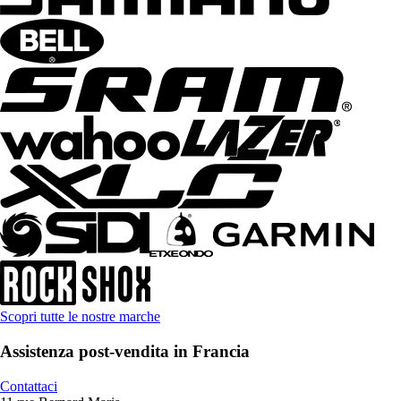
Scopri tutte le nostre marche
Assistenza post-vendita in Francia
Contattaci