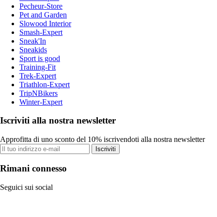
Pecheur-Store
Pet and Garden
Slowood Interior
Smash-Expert
Sneak'In
Sneakids
Sport is good
Training-Fit
Trek-Expert
Triathlon-Expert
TripNBikers
Winter-Expert
Iscriviti alla nostra newsletter
Approfitta di uno sconto del 10% iscrivendoti alla nostra newsletter
Iscriviti
Rimani connesso
Seguici sui social