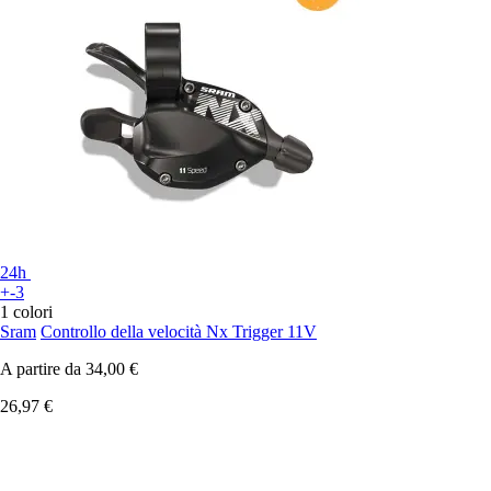
24h
+-3
1 colori
Sram
Controllo della velocità Nx Trigger 11V
A partire da
34,00 €
26,97 €