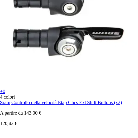
+0
4 colori
Sram
Controllo della velocità Etap Clics Ext Shift Buttons (x2)
A partire da
143,00 €
120,42 €