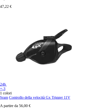
47,22 €
24h
+-3
1 colori
Sram
Controllo della velocità Gx Trigger 11V
A partire da
56,00 €