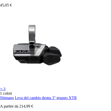
45,05 €
+-3
1 colori
Shimano
Leva del cambio destra 3° gruppo XTR
A partire da
214,99 €