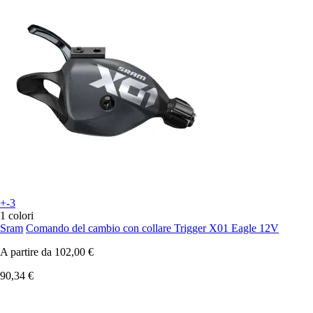
+-3
1 colori
Sram
Comando del cambio con collare Trigger X01 Eagle 12V
A partire da
102,00 €
90,34 €