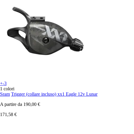
+-3
1 colori
Sram
Trigger (collare incluso) xx1 Eagle 12v Lunar
A partire da
190,00 €
171,58 €