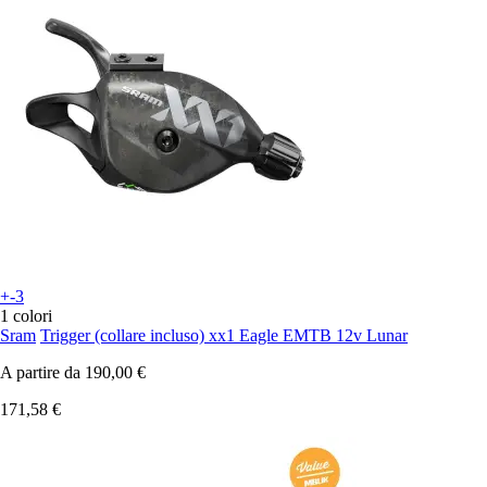
+-3
1 colori
Sram
Trigger (collare incluso) xx1 Eagle EMTB 12v Lunar
A partire da
190,00 €
171,58 €