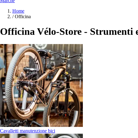
Marche
Home
/
Officina
Officina Vélo-Store - Strumenti
Cavalletti manutenzione bici