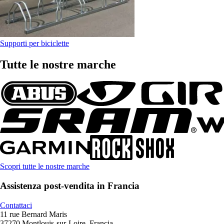
Supporti per biciclette
Tutte le nostre marche
Scopri tutte le nostre marche
Assistenza post-vendita in Francia
Contattaci
11 rue Bernard Maris
37270 Montlouis-sur-Loire, Francia