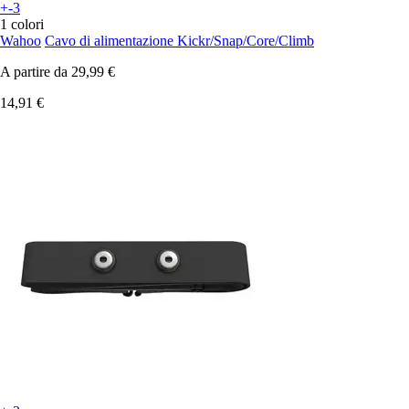
+-3
1 colori
Wahoo
Cavo di alimentazione Kickr/Snap/Core/Climb
A partire da
29,99 €
14,91 €