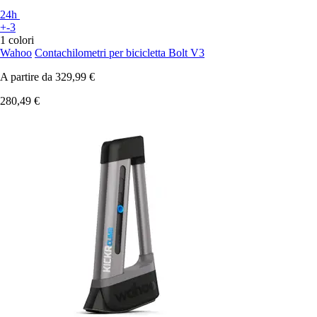
24h
+-3
1 colori
Wahoo
Contachilometri per bicicletta Bolt V3
A partire da
329,99 €
280,49 €