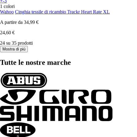
+-3
1 colori
Wahoo
Cinghia tessile di ricambio Trackr Heart Rate XL
A partire da
34,99 €
24,60 €
24 su 35 prodotti
Mostra di più
Tutte le nostre marche