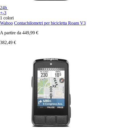
24h
+-3
1 colori
Wahoo
Contachilometri per bicicletta Roam V3
A partire da
449,99 €
382,49 €