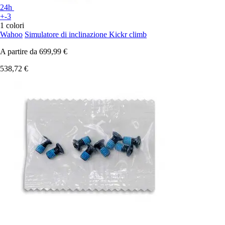
24h
+-3
1 colori
Wahoo
Simulatore di inclinazione Kickr climb
A partire da
699,99 €
538,72 €