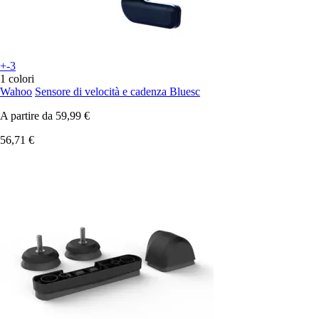
+-3
1 colori
Wahoo
Sensore di velocità e cadenza Bluesc
A partire da
59,99 €
56,71 €