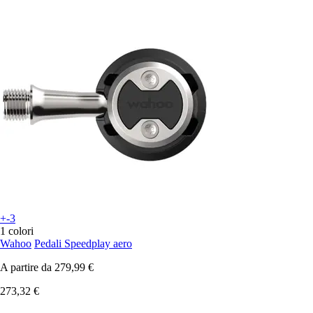
+-3
1 colori
Wahoo
Pedali Speedplay aero
A partire da
279,99 €
273,32 €