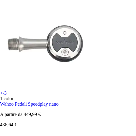
+-3
1 colori
Wahoo
Pedali Speedplay nano
A partire da
449,99 €
436,64 €