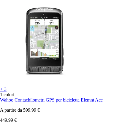
+-3
1 colori
Wahoo
Contachilometri GPS per bicicletta Elemnt Ace
A partire da
599,99 €
449,99 €