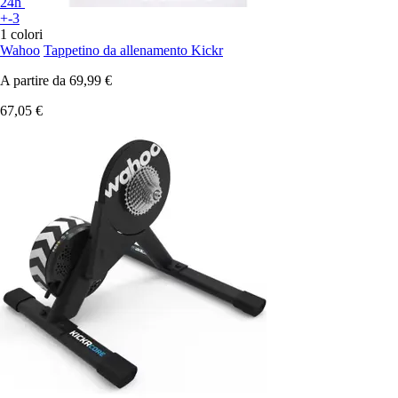
24h
+-3
1 colori
Wahoo
Tappetino da allenamento Kickr
A partire da
69,99 €
67,05 €