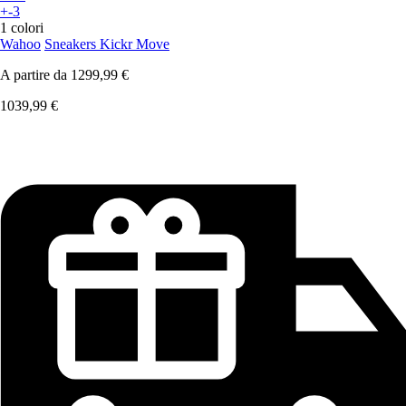
+-3
1 colori
Wahoo
Sneakers Kickr Move
A partire da
1299,99 €
1039,99 €