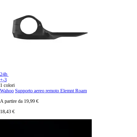
24h
+-3
1 colori
Wahoo
Supporto aereo remoto Elemnt Roam
A partire da
19,99 €
18,43 €