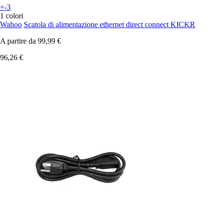
+-3
1 colori
Wahoo
Scatola di alimentazione ethernet direct connect KICKR
A partire da
99,99 €
96,26 €