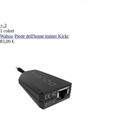
+-3
1 colori
Wahoo
Piede dell'home trainer Kickr
83,09 €