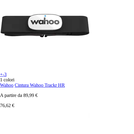
+-3
1 colori
Wahoo
Cintura Wahoo Trackr HR
A partire da
89,99 €
76,62 €