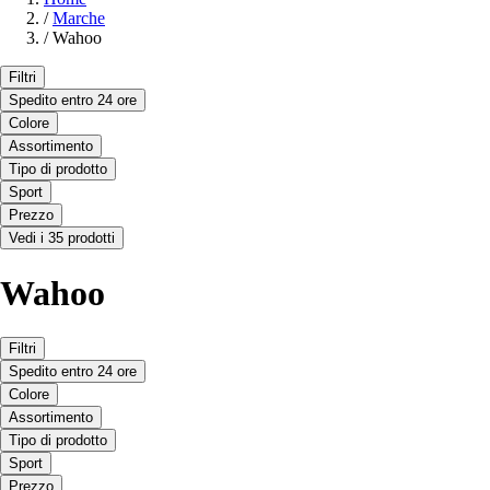
/
Marche
/
Wahoo
Filtri
Spedito entro 24 ore
Colore
Assortimento
Tipo di prodotto
Sport
Prezzo
Vedi i 35 prodotti
Wahoo
Filtri
Spedito entro 24 ore
Colore
Assortimento
Tipo di prodotto
Sport
Prezzo