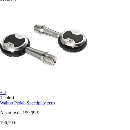
+-3
1 colori
Wahoo
Pedali Speedplay zero
A partire da
199,99 €
196,29 €