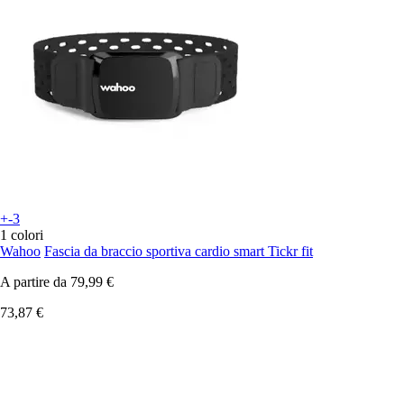
+-3
1 colori
Wahoo
Fascia da braccio sportiva cardio smart Tickr fit
A partire da
79,99 €
73,87 €