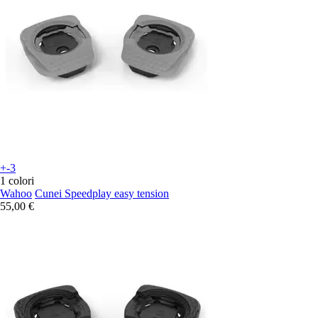
+-3
1 colori
Wahoo
Cunei Speedplay easy tension
55,00 €