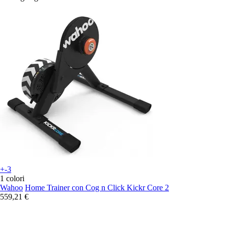
+-3
1 colori
Wahoo
Home Trainer con Cog n Click Kickr Core 2
559,21 €