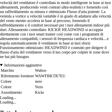
velocità del ventilatore è controllata in modo intelligente in base ai tuoi
allenamenti, producendo venti contrari ultra-realistici e fornendo così
un raffreddamento su misura e ottimizzato Flusso d'aria potente: La
ventola a vortice a velocità variabile è in grado di adattarsi alla velocità
del vento mentre accelera in base al percorso, fornendo il
raffreddamento e il comfort necessari per i tuoi allenamenti indoor più
duri. Allenamento controllato: KICKR HEADWIND si accoppia
direttamente con i tuoi smart trainer così come con i programmi di
allenamento compatibili, i sensori di frequenza cardiaca e velocità....e
regola automaticamente il ventilatore in base ai tuoi sforzi
Funzionamento ottimizzato: HEADWIND è costruito per dirigere il
flusso d'aria del ventilatore verso il tuo corpo per colpire le zone dove
ne hai più bisogno
Informazioni aggiuntive
Marchio
Wahoo
Riferimento fornitore
WAWFBKTR7EU
Colore
nero
Colore
Nero
Assortimento
Kickr
Loading...
Loading...