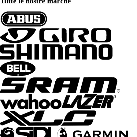
Tutte le nostre marche