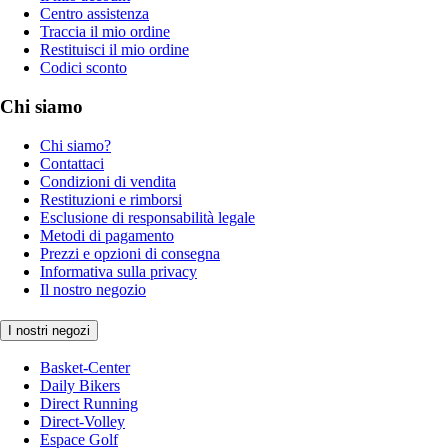
Centro assistenza
Traccia il mio ordine
Restituisci il mio ordine
Codici sconto
Chi siamo
Chi siamo?
Contattaci
Condizioni di vendita
Restituzioni e rimborsi
Esclusione di responsabilità legale
Metodi di pagamento
Prezzi e opzioni di consegna
Informativa sulla privacy
Il nostro negozio
I nostri negozi
Basket-Center
Daily Bikers
Direct Running
Direct-Volley
Espace Golf