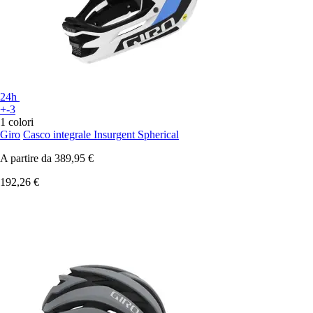
24h
+-3
1 colori
Giro
Casco integrale Insurgent Spherical
A partire da
389,95 €
192,26 €