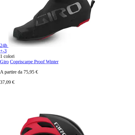
24h
+-3
1 colori
Giro
Copriscarpe Proof Winter
A partire da
75,95 €
37,09 €