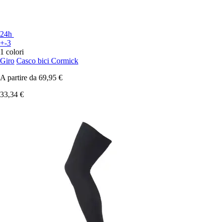
24h
+-3
1 colori
Giro
Casco bici Cormick
A partire da
69,95 €
33,34 €