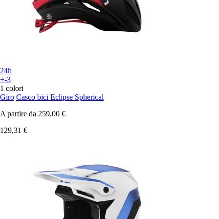
24h
+-3
1 colori
Giro
Casco bici Eclipse Spherical
A partire da
259,00 €
129,31 €