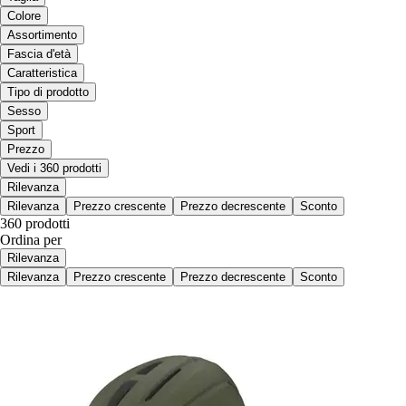
Colore
Assortimento
Fascia d'età
Caratteristica
Tipo di prodotto
Sesso
Sport
Prezzo
Vedi i 360 prodotti
Rilevanza
Rilevanza
Prezzo crescente
Prezzo decrescente
Sconto
360 prodotti
Ordina per
Rilevanza
Rilevanza
Prezzo crescente
Prezzo decrescente
Sconto