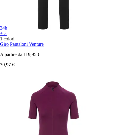
24h
+-3
1 colori
Giro
Pantaloni Venture
A partire da
119,95 €
39,97 €