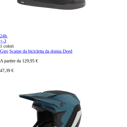
24h
+-3
1 colori
Giro
Scarpe da bicicletta da donna Deed
A partire da
129,95 €
47,39 €