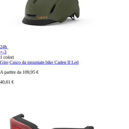
24h
+-3
1 colori
Giro
Casco da mountain bike Caden II Led
A partire da
109,95 €
40,61 €