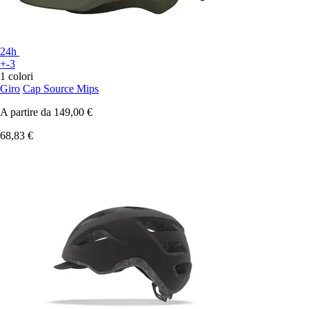
24h
+-3
1 colori
Giro
Cap Source Mips
A partire da
149,00 €
68,83 €