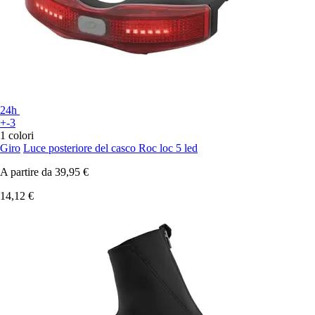
24h
+-3
1 colori
Giro
Luce posteriore del casco Roc loc 5 led
A partire da
39,95 €
14,12 €