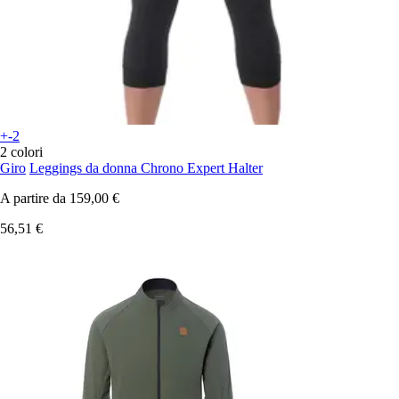
+-2
2 colori
Giro
Leggings da donna Chrono Expert Halter
A partire da
159,00 €
56,51 €