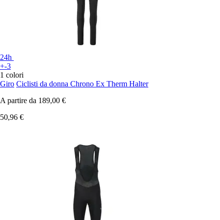
24h
+-3
1 colori
Giro
Ciclisti da donna Chrono Ex Therm Halter
A partire da
189,00 €
50,96 €