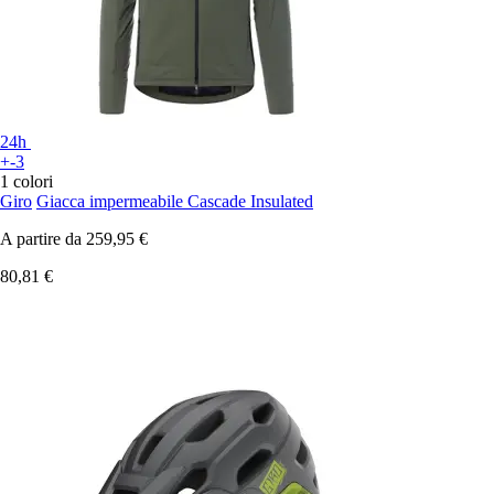
24h
+-3
1 colori
Giro
Giacca impermeabile Cascade Insulated
A partire da
259,95 €
80,81 €