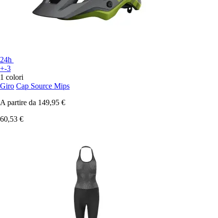
24h
+-3
1 colori
Giro
Cap Source Mips
A partire da
149,95 €
60,53 €