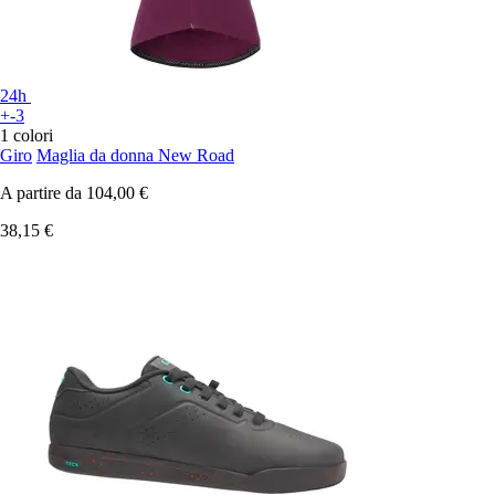
24h
+-3
1 colori
Giro
Maglia da donna New Road
A partire da
104,00 €
38,15 €