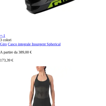
+-1
3 colori
Giro
Casco integrale Insurgent Spherical
A partire da
389,00 €
173,39 €