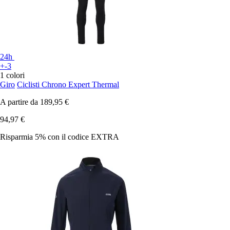
24h
+-3
1 colori
Giro
Ciclisti Chrono Expert Thermal
A partire da
189,95 €
94,97 €
Risparmia 5%
con il codice
EXTRA