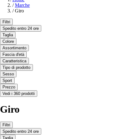
/
Marche
/
Giro
Filtri
Spedito entro 24 ore
Taglia
Colore
Assortimento
Fascia d'età
Caratteristica
Tipo di prodotto
Sesso
Sport
Prezzo
Vedi i 360 prodotti
Giro
Filtri
Spedito entro 24 ore
Taglia