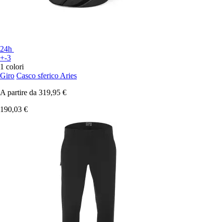
24h
+-3
1 colori
Giro
Casco sferico Aries
A partire da
319,95 €
190,03 €