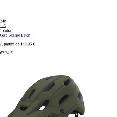
24h
+-3
1 colori
Giro
Scarpe Latch
A partire da
149,95 €
63,34 €