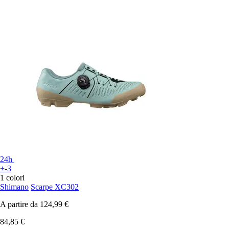
24h
+-3
1 colori
Shimano
Scarpe XC302
A partire da
124,99 €
84,85 €