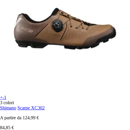
+-1
3 colori
Shimano
Scarpe XC302
A partire da
124,99 €
84,85 €