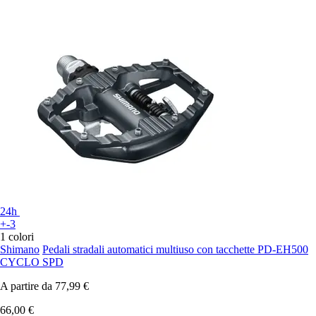
24h
+-3
1 colori
Shimano
Pedali stradali automatici multiuso con tacchette PD-EH500
CYCLO SPD
A partire da
77,99 €
66,00 €