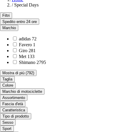
/
Special Days
Filtri
Spedito entro 24 ore
Marchio
adidas
72
Favero
1
Giro
281
Met
133
Shimano
2795
Mostra di più
(792)
Taglia
Colore
Marchio di motociclette
Assortimento
Fascia d'età
Caratteristica
Tipo di prodotto
Sesso
Sport