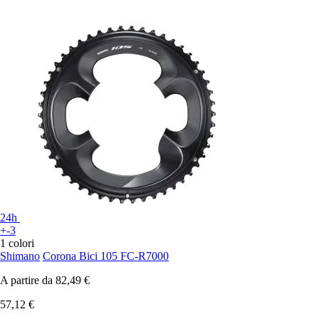
24h
+-3
1 colori
Shimano
Corona Bici 105 FC-R7000
A partire da
82,49 €
57,12 €