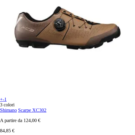
+-1
3 colori
Shimano
Scarpe XC302
A partire da
124,00 €
84,85 €