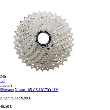
24h
+-3
1 colori
Shimano
Nastro 105 CS-HG700 11V
A partire da
59,99 €
46,58 €