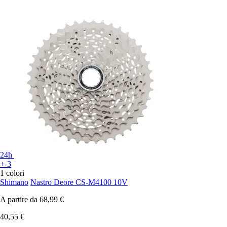
24h
+-3
1 colori
Shimano
Nastro Deore CS-M4100 10V
A partire da
68,99 €
40,55 €