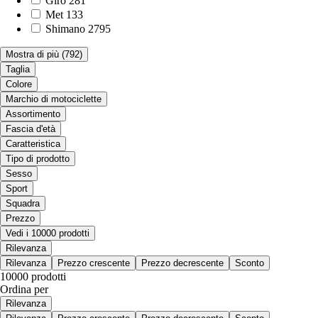
Giro
281
Met
133
Shimano
2795
Mostra di più
(792)
Taglia
Colore
Marchio di motociclette
Assortimento
Fascia d'età
Caratteristica
Tipo di prodotto
Sesso
Sport
Squadra
Prezzo
Vedi i 10000 prodotti
Rilevanza
Rilevanza
Prezzo crescente
Prezzo decrescente
Sconto
10000 prodotti
Ordina per
Rilevanza