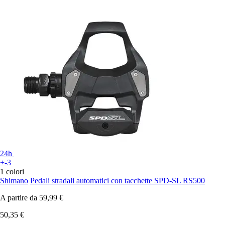
24h
+-3
1 colori
Shimano
Pedali stradali automatici con tacchette SPD-SL RS500
A partire da
59,99 €
50,35 €