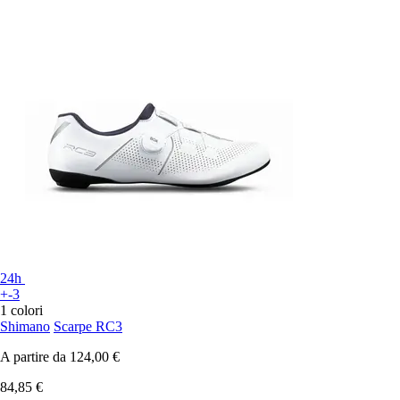
24h
+-3
1 colori
Shimano
Scarpe RC3
A partire da
124,00 €
84,85 €