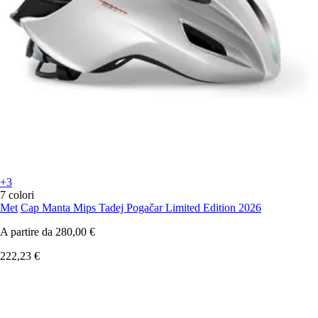
+3
7 colori
Met
Cap Manta Mips Tadej Pogačar Limited Edition 2026
A partire da
280,00 €
222,23 €