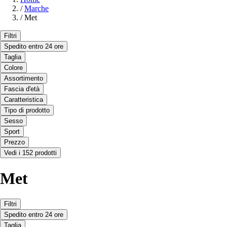
/
Marche
/
Met
Filtri
Spedito entro 24 ore
Taglia
Colore
Assortimento
Fascia d'età
Caratteristica
Tipo di prodotto
Sesso
Sport
Prezzo
Vedi i 152 prodotti
Met
Filtri
Spedito entro 24 ore
Taglia