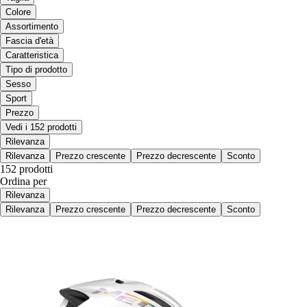
Colore
Assortimento
Fascia d'età
Caratteristica
Tipo di prodotto
Sesso
Sport
Prezzo
Vedi i 152 prodotti
Rilevanza
Rilevanza
Prezzo crescente
Prezzo decrescente
Sconto
152 prodotti
Ordina per
Rilevanza
Rilevanza
Prezzo crescente
Prezzo decrescente
Sconto