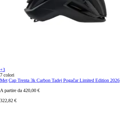
+3
7 colori
Met
Cap Trenta 3k Carbon Tadej Pogačar Limited Edition 2026
A partire da
420,00 €
322,82 €