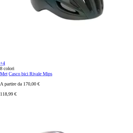
+4
8 colori
Met
Casco bici Rivale Mips
A partire da
170,00 €
118,99 €