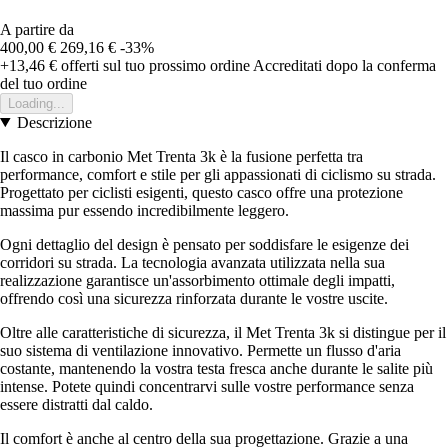
A partire da
400,00 €
269,16 €
-33%
+13,46 €
offerti sul tuo prossimo ordine
Accreditati dopo la conferma
del tuo ordine
Loading...
Descrizione
Il casco in carbonio Met Trenta 3k è la fusione perfetta tra
performance, comfort e stile per gli appassionati di ciclismo su strada.
Progettato per ciclisti esigenti, questo casco offre una protezione
massima pur essendo incredibilmente leggero.
Ogni dettaglio del design è pensato per soddisfare le esigenze dei
corridori su strada. La tecnologia avanzata utilizzata nella sua
realizzazione garantisce un'assorbimento ottimale degli impatti,
offrendo così una sicurezza rinforzata durante le vostre uscite.
Oltre alle caratteristiche di sicurezza, il Met Trenta 3k si distingue per il
suo sistema di ventilazione innovativo. Permette un flusso d'aria
costante, mantenendo la vostra testa fresca anche durante le salite più
intense. Potete quindi concentrarvi sulle vostre performance senza
essere distratti dal caldo.
Il comfort è anche al centro della sua progettazione. Grazie a una