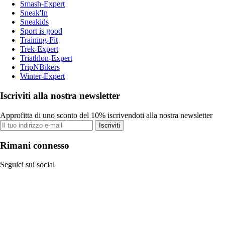
Smash-Expert
Sneak'In
Sneakids
Sport is good
Training-Fit
Trek-Expert
Triathlon-Expert
TripNBikers
Winter-Expert
Iscriviti alla nostra newsletter
Approfitta di uno sconto del 10% iscrivendoti alla nostra newsletter
Iscriviti
Rimani connesso
Seguici sui social