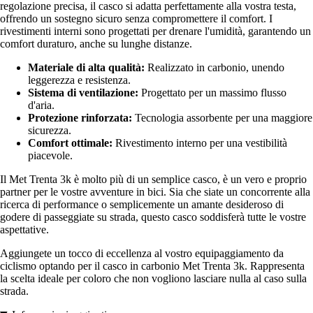
regolazione precisa, il casco si adatta perfettamente alla vostra testa,
offrendo un sostegno sicuro senza compromettere il comfort. I
rivestimenti interni sono progettati per drenare l'umidità, garantendo un
comfort duraturo, anche su lunghe distanze.
Materiale di alta qualità:
Realizzato in carbonio, unendo
leggerezza e resistenza.
Sistema di ventilazione:
Progettato per un massimo flusso
d'aria.
Protezione rinforzata:
Tecnologia assorbente per una maggiore
sicurezza.
Comfort ottimale:
Rivestimento interno per una vestibilità
piacevole.
Il Met Trenta 3k è molto più di un semplice casco, è un vero e proprio
partner per le vostre avventure in bici. Sia che siate un concorrente alla
ricerca di performance o semplicemente un amante desideroso di
godere di passeggiate su strada, questo casco soddisferà tutte le vostre
aspettative.
Aggiungete un tocco di eccellenza al vostro equipaggiamento da
ciclismo optando per il casco in carbonio Met Trenta 3k. Rappresenta
la scelta ideale per coloro che non vogliono lasciare nulla al caso sulla
strada.