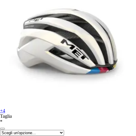
+4
Taglia
*