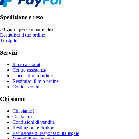
Spedizione e reso
30 giorni per cambiare idea
Restituisci il tuo ordine
Trustpilot
Servizi
Il mio account
Centro assistenza
Traccia il mio ordine
Restituisci il mio ordine
Codici sconto
Chi siamo
Chi siamo?
Contattaci
Condizioni di vendita
Restituzioni e rimborsi
Esclusione di responsabilità legale
Metodi di pagamento