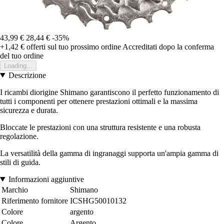
43,99 €
28,44 €
-35%
+1,42 €
offerti sul tuo prossimo ordine
Accreditati dopo la conferma
del tuo ordine
Loading...
Descrizione
I ricambi diorigine Shimano garantiscono il perfetto funzionamento di
tutti i componenti per ottenere prestazioni ottimali e la massima
sicurezza e durata.
Bloccate le prestazioni con una struttura resistente e una robusta
regolazione.
La versatilità della gamma di ingranaggi supporta un'ampia gamma di
stili di guida.
Informazioni aggiuntive
Marchio
Shimano
Riferimento fornitore
ICSHG50010132
Colore
argento
Colore
Argento