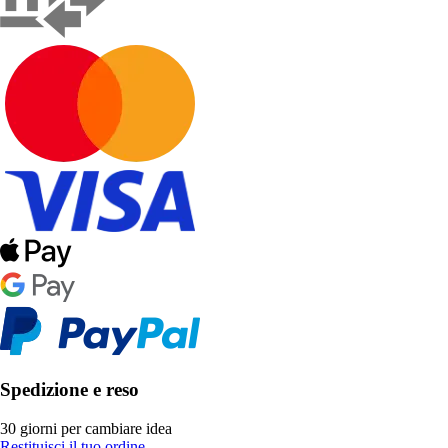
Spedizione e reso
30 giorni per cambiare idea
Restituisci il tuo ordine