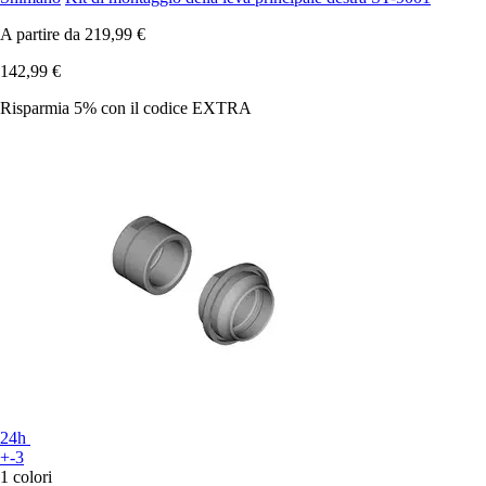
A partire da
219,99 €
142,99 €
Risparmia 5%
con il codice
EXTRA
24h
+-3
1 colori