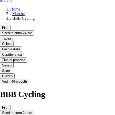
Marche
Home
/
Marche
/
BBB Cycling
Filtri
Spedito entro 24 ore
Taglia
Colore
Fascia d'età
Caratteristica
Tipo di prodotto
Sesso
Sport
Prezzo
Vedi i 44 prodotti
BBB Cycling
Filtri
Spedito entro 24 ore