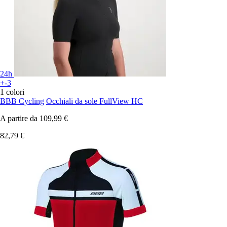
24h
+-3
1 colori
BBB Cycling
Occhiali da sole FullView HC
A partire da
109,99 €
82,79 €