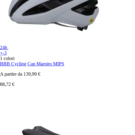
24h
+-3
1 colori
BBB Cycling
Cap Maestro MIPS
A partire da
139,99 €
88,72 €