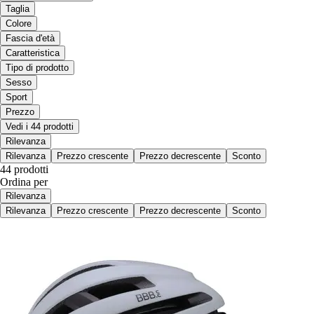
Taglia
Colore
Fascia d'età
Caratteristica
Tipo di prodotto
Sesso
Sport
Prezzo
Vedi i 44 prodotti
Rilevanza
Rilevanza
Prezzo crescente
Prezzo decrescente
Sconto
44 prodotti
Ordina per
Rilevanza
Rilevanza
Prezzo crescente
Prezzo decrescente
Sconto