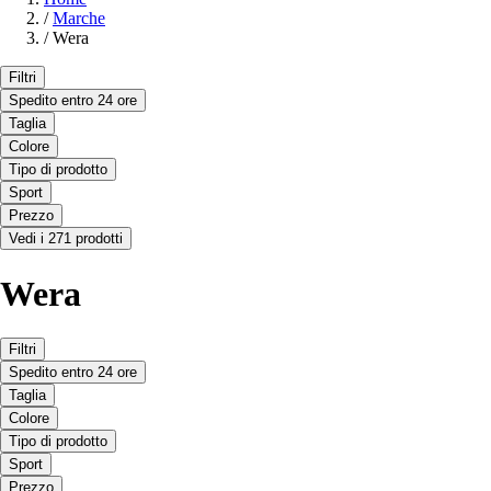
/
Marche
/
Wera
Filtri
Spedito entro 24 ore
Taglia
Colore
Tipo di prodotto
Sport
Prezzo
Vedi i 271 prodotti
Wera
Filtri
Spedito entro 24 ore
Taglia
Colore
Tipo di prodotto
Sport
Prezzo