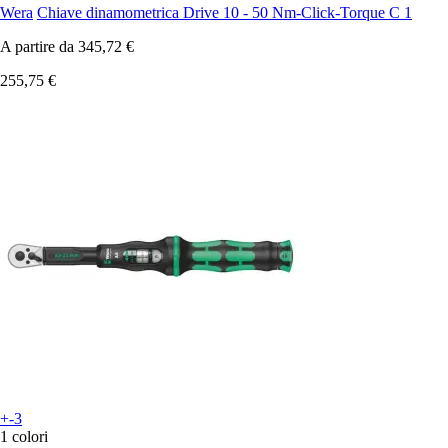
Wera
Chiave dinamometrica Drive 10 - 50 Nm-Click-Torque C 1
A partire da
345,72 €
255,75 €
+-3
1 colori