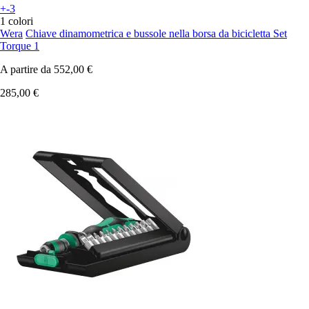
+-3
1 colori
Wera
Chiave dinamometrica e bussole nella borsa da bicicletta Set
Torque 1
A partire da
552,00 €
285,00 €