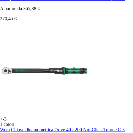
A partire da
365,88 €
270,45 €
+-3
1 colori
Wera
Chiave dinamometrica Drive 40 - 200 Nm-Click-Torque C 3