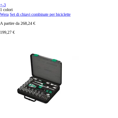
+-3
1 colori
Wera
Set di chiavi combinate per biciclette
A partire da
268,24 €
199,27 €