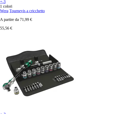
+-3
1 colori
Wera
Tournevis a cricchetto
A partire da
71,99 €
55,56 €