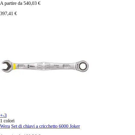
A partire da
540,03 €
397,41 €
+-3
1 colori
Wera
Set di chiavi a cricchetto 6000 Joker