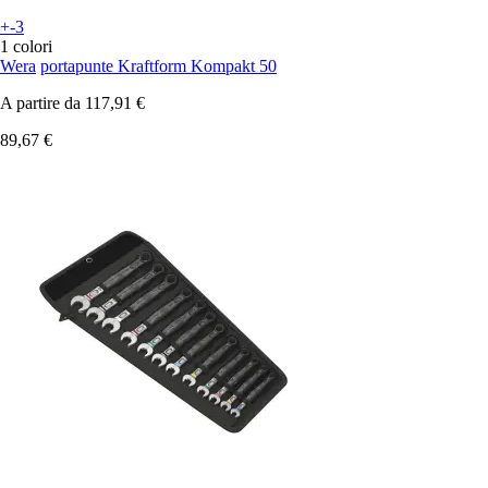
+-3
1 colori
Wera
portapunte Kraftform Kompakt 50
A partire da
117,91 €
89,67 €