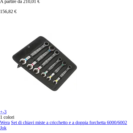
A partire da
210,01 €
156,82 €
+-3
1 colori
Wera
Set di chiavi miste a cricchetto e a doppia forchetta 6000/6002
Jok