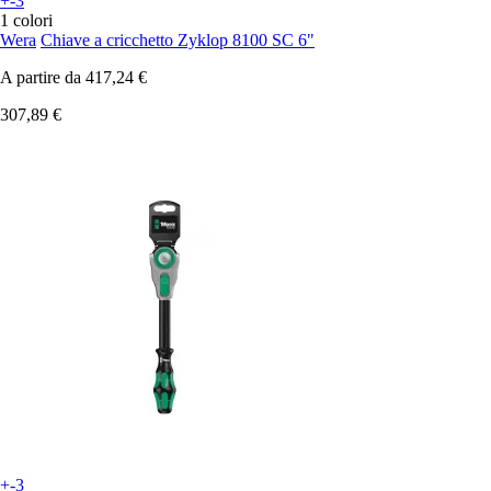
+-3
1 colori
Wera
Chiave a cricchetto Zyklop 8100 SC 6"
A partire da
417,24 €
307,89 €
+-3