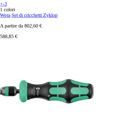
+-3
1 colori
Wera
Set di cricchetti Zyklop
A partire da
802,60 €
588,85 €