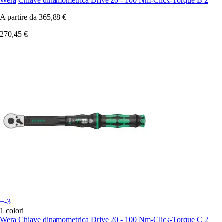
Wera
Chiave dinamometrica Drive 20 - 100 Nm-Click-Torque B 2
A partire da
365,88 €
270,45 €
+-3
1 colori
Wera
Chiave dinamometrica Drive 20 - 100 Nm-Click-Torque C 2