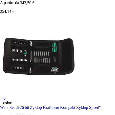
A partire da
343,50 €
254,14 €
+-3
1 colori
Wera
Set di 26 bit Zyklop Kraftform Kompakt Zyklop Speed"