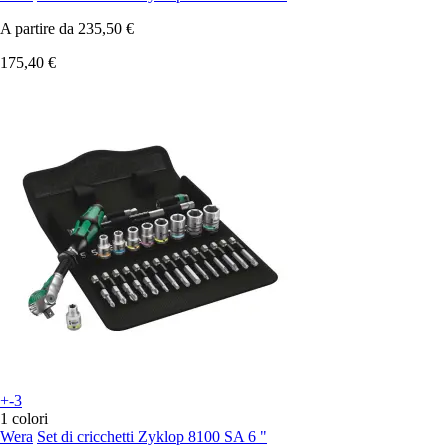
A partire da
235,50 €
175,40 €
+-3
1 colori
Wera
Set di cricchetti Zyklop 8100 SA 6 "