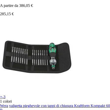
A partire da
386,05 €
285,15 €
+-3
1 colori
Wera
valigetta pieghevole con tappi di chiusura Kraftform Kompakt 60