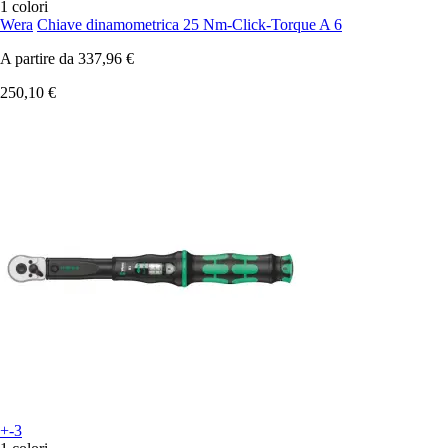
1 colori
Wera
Chiave dinamometrica 25 Nm-Click-Torque A 6
A partire da
337,96 €
250,10 €
+-3