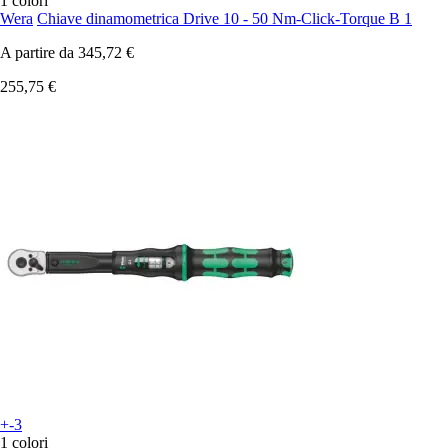
1 colori
Wera
Chiave dinamometrica Drive 10 - 50 Nm-Click-Torque B 1
A partire da
345,72 €
255,75 €
+-3
1 colori