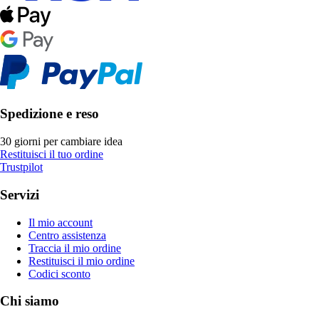
Spedizione e reso
30 giorni per cambiare idea
Restituisci il tuo ordine
Trustpilot
Servizi
Il mio account
Centro assistenza
Traccia il mio ordine
Restituisci il mio ordine
Codici sconto
Chi siamo