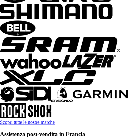
Scopri tutte le nostre marche
Assistenza post-vendita in Francia