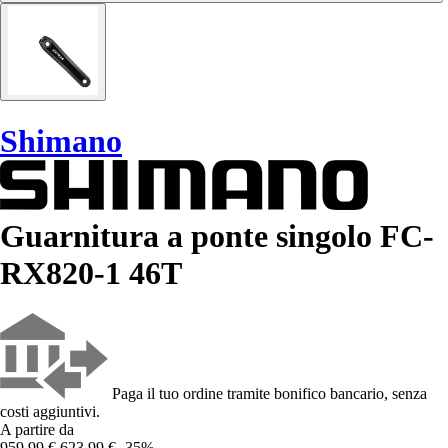
Shimano
Guarnitura a ponte singolo FC-
RX820-1 46T
Paga il tuo ordine tramite bonifico bancario, senza
costi aggiuntivi.
A partire da
959,99 €
623,99 €
-35%