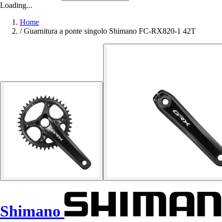
Loading...
Home
/
Guarnitura a ponte singolo Shimano FC-RX820-1 42T
Shimano