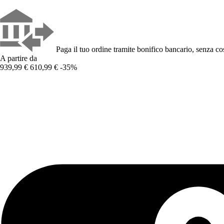
Paga il tuo ordine tramite bonifico bancario, senza cos
A partire da
939,99 €
610,99 €
-35%