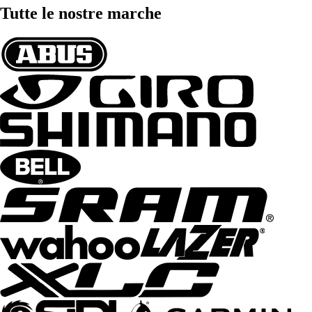
Tutte le nostre marche