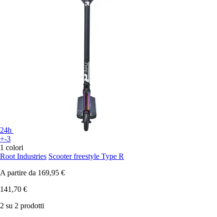
24h
+-3
1 colori
Root Industries
Scooter freestyle Type R
A partire da
169,95 €
141,70 €
2 su 2 prodotti