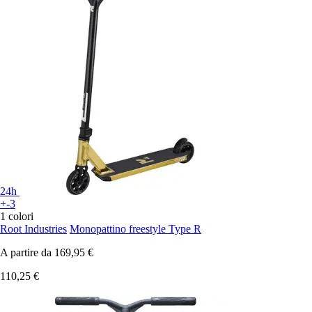
24h
+-3
1 colori
Root Industries
Monopattino freestyle Type R
A partire da
169,95 €
110,25 €