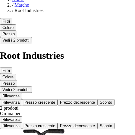
/
Marche
/
Root Industries
Filtri
Colore
Prezzo
Vedi i 2 prodotti
Root Industries
Filtri
Colore
Prezzo
Vedi i 2 prodotti
Rilevanza
Rilevanza
Prezzo crescente
Prezzo decrescente
Sconto
2 prodotti
Ordina per
Rilevanza
Rilevanza
Prezzo crescente
Prezzo decrescente
Sconto