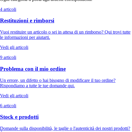
4 articoli
Restituzioni e rimborsi
Vuoi restituire un articolo o sei in attesa di un rimborso? Qui trovi tutte
le informazioni per aiutarti.
Vedi gli articoli
9 articoli
Problema con il mio ordine
Un errore, un difetto o hai bisogno di modificare il tuo ordine?
Rispondiamo a tutte le tue domande qui.
Vedi gli articoli
6 articoli
Stock e prodotti
Domande sulla disponibilità, le taglie o l'autenticità dei nostri prodotti?