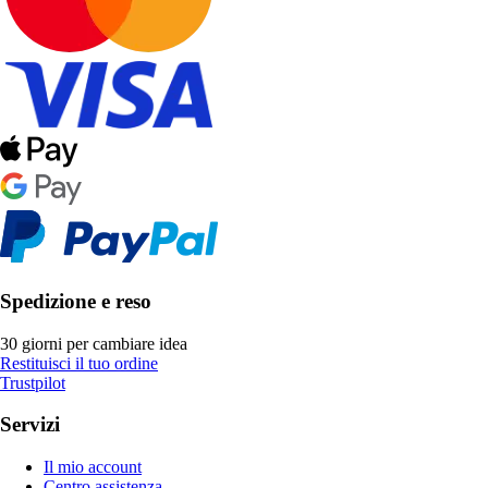
Spedizione e reso
30 giorni per cambiare idea
Restituisci il tuo ordine
Trustpilot
Servizi
Il mio account
Centro assistenza