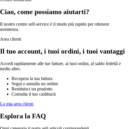
Ciao, come possiamo aiutarti?
Il nostro centro self-service è il modo più rapido per ottenere
assistenza.
Area clienti
Il tuo account, i tuoi ordini, i tuoi vantaggi
Accedi rapidamente alle tue fatture, ai tuoi ordini, al saldo fedeltà e
molto altro.
Recupera la tua fattura
Segui o annulla un ordine
Restituisci un prodotto
Consulta il tuo cashback
La mia area clienti
Esplora la FAQ
Ogni categoria ti porta agli articoli corrispondenti.