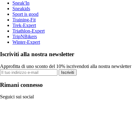
Sneak'In
Sneakids
Sport is good
Training-Fit
Trek-Expert
Triathlon-Expert
TripNBikers
Winter-Expert
Iscriviti alla nostra newsletter
Approfitta di uno sconto del 10% iscrivendoti alla nostra newsletter
Iscriviti
Rimani connesso
Seguici sui social