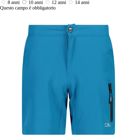
8 anni
10 anni
12 anni
14 anni
Questo campo è obbligatorio