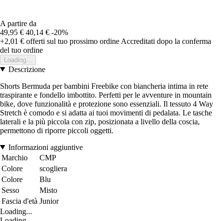
A partire da
49,95 €
40,14 €
-20%
+2,01 €
offerti sul tuo prossimo ordine
Accreditati dopo la conferma
del tuo ordine
Loading...
Descrizione
Shorts Bermuda per bambini Freebike con biancheria intima in rete
traspirante e fondello imbottito. Perfetti per le avventure in mountain
bike, dove funzionalità e protezione sono essenziali. Il tessuto 4 Way
Stretch è comodo e si adatta ai tuoi movimenti di pedalata. Le tasche
laterali e la più piccola con zip, posizionata a livello della coscia,
permettono di riporre piccoli oggetti.
Informazioni aggiuntive
Marchio
CMP
Colore
scogliera
Colore
Blu
Sesso
Misto
Fascia d'età
Junior
Loading...
Loading...