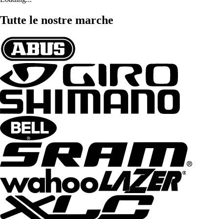
Tutte le nostre marche