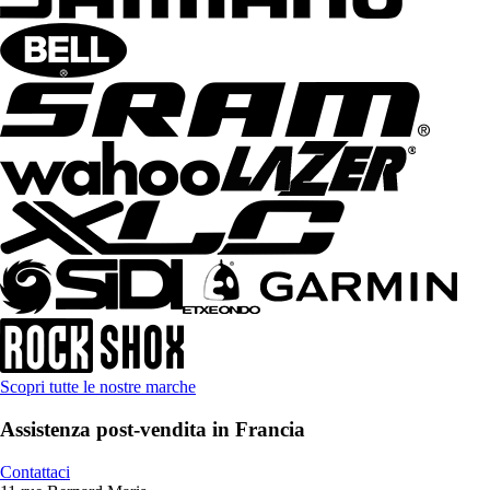
Scopri tutte le nostre marche
Assistenza post-vendita in Francia
Contattaci