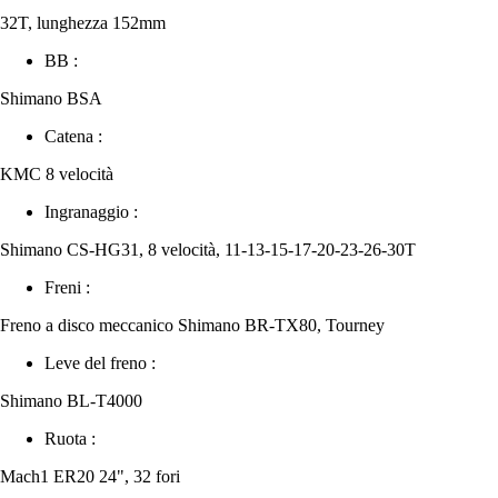
32T, lunghezza 152mm
BB :
Shimano BSA
Catena :
KMC 8 velocità
Ingranaggio :
Shimano CS-HG31, 8 velocità, 11-13-15-17-20-23-26-30T
Freni :
Freno a disco meccanico Shimano BR-TX80, Tourney
Leve del freno :
Shimano BL-T4000
Ruota :
Mach1 ER20 24", 32 fori