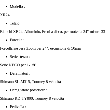
Modello :
XR24
Telaio :
Bianchi XR24, Alluminio, Freni a disco, per ruote da 24" misure 33
Forcella :
Forcella sospesa Zoom per 24", escursione di 50mm
Serie sterzo :
Serie NECO per 1-1/8"
Deragliatori :
Shimano SL-M315, Tourney 8 velocità
Deragliatore posteriore :
Shimano RD-TY800, Tourney 8 velocità
Pedivella :