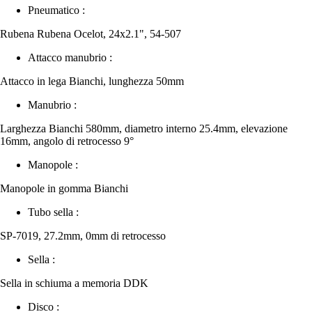
Pneumatico :
Rubena Rubena Ocelot, 24x2.1", 54-507
Attacco manubrio :
Attacco in lega Bianchi, lunghezza 50mm
Manubrio :
Larghezza Bianchi 580mm, diametro interno 25.4mm, elevazione
16mm, angolo di retrocesso 9°
Manopole :
Manopole in gomma Bianchi
Tubo sella :
SP-7019, 27.2mm, 0mm di retrocesso
Sella :
Sella in schiuma a memoria DDK
Disco :