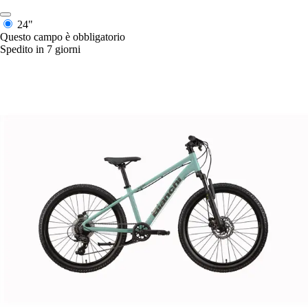
24"
Questo campo è obbligatorio
Spedito in 7 giorni