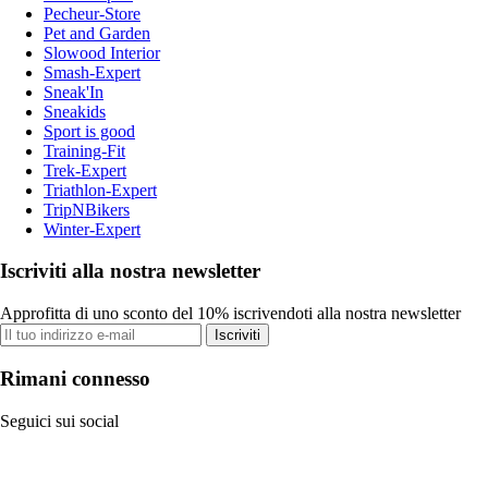
Pecheur-Store
Pet and Garden
Slowood Interior
Smash-Expert
Sneak'In
Sneakids
Sport is good
Training-Fit
Trek-Expert
Triathlon-Expert
TripNBikers
Winter-Expert
Iscriviti alla nostra newsletter
Approfitta di uno sconto del 10% iscrivendoti alla nostra newsletter
Iscriviti
Rimani connesso
Seguici sui social