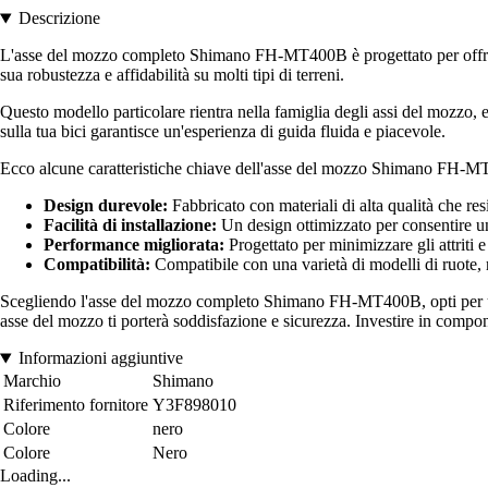
Descrizione
L'asse del mozzo completo Shimano FH-MT400B è progettato per offrire u
sua robustezza e affidabilità su molti tipi di terreni.
Questo modello particolare rientra nella famiglia degli assi del mozzo, e
sulla tua bici garantisce un'esperienza di guida fluida e piacevole.
Ecco alcune caratteristiche chiave dell'asse del mozzo Shimano FH-
Design durevole:
Fabbricato con materiali di alta qualità che res
Facilità di installazione:
Un design ottimizzato per consentire un
Performance migliorata:
Progettato per minimizzare gli attriti 
Compatibilità:
Compatibile con una varietà di modelli di ruote, r
Scegliendo l'asse del mozzo completo Shimano FH-MT400B, opti per un prod
asse del mozzo ti porterà soddisfazione e sicurezza. Investire in compo
Informazioni aggiuntive
Marchio
Shimano
Riferimento fornitore
Y3F898010
Colore
nero
Colore
Nero
Loading...