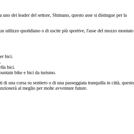
no dei leader del settore, Shimano, questo asse si distingue per la
 un utilizzo quotidiano o di uscite più sportive, l'asse del mozzo montato
er bici.
.
lla bici.
ountain bike e bici da turismo.
i una corsa su sentiero o di una passeggiata tranquilla in città, questo
unzionerà al meglio per molte avventure future.