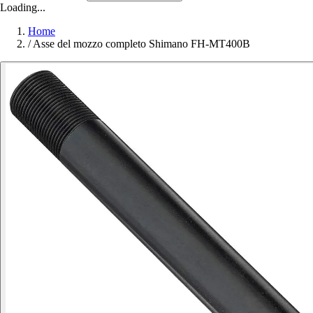
Loading...
Home
/
Asse del mozzo completo Shimano FH-MT400B