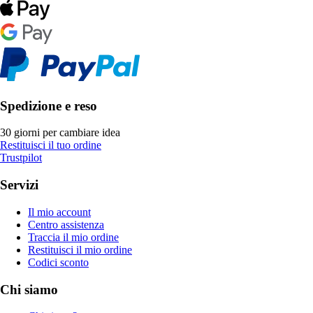
Spedizione e reso
30 giorni per cambiare idea
Restituisci il tuo ordine
Trustpilot
Servizi
Il mio account
Centro assistenza
Traccia il mio ordine
Restituisci il mio ordine
Codici sconto
Chi siamo