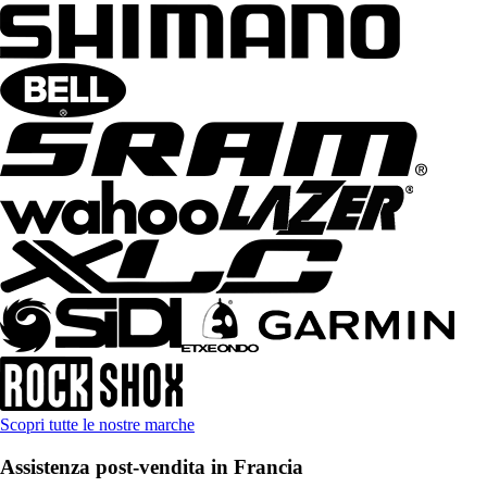
Scopri tutte le nostre marche
Assistenza post-vendita in Francia