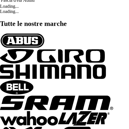
Fascia d'età
Adulti
Loading...
Loading...
Tutte le nostre marche