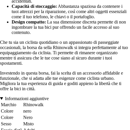
accidentati.
Capacità di stoccaggio:
Abbastanza spaziosa da contenere i
tuoi attrezzi per la riparazione, così come altri oggetti essenziali
come il tuo telefono, le chiavi o il portafoglio.
Design compatto:
La sua dimensione discreta permette di non
ingombrare la tua bici pur offrendo un facile accesso al suo
contenuto.
Che tu sia un ciclista quotidiano o un appassionato di passeggiate
occasionali, la borsa da sella Rhinowalk si integra perfettamente al tuo
equipaggiamento da ciclista. Ti permette di rimanere organizzato
mentre ti assicura che le tue cose siano al sicuro durante i tuoi
spostamenti.
Investendo in questa borsa, fai la scelta di un accessorio affidabile e
funzionale, che si adatta alle tue esigenze come ciclista urbano.
Migliora la tua esperienza di guida e goditi appieno la libertà che ti
offre la bici in città.
Informazioni aggiuntive
Marchio
Rhinowalk
Colore
nero
Colore
Nero
Sesso
Misto