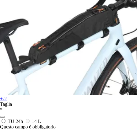
+-2
Taglia
*
TU
24h
14 L
Questo campo è obbligatorio