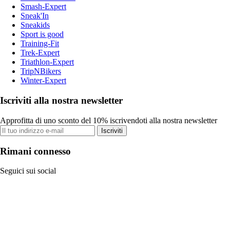
Smash-Expert
Sneak'In
Sneakids
Sport is good
Training-Fit
Trek-Expert
Triathlon-Expert
TripNBikers
Winter-Expert
Iscriviti alla nostra newsletter
Approfitta di uno sconto del 10% iscrivendoti alla nostra newsletter
Iscriviti
Rimani connesso
Seguici sui social