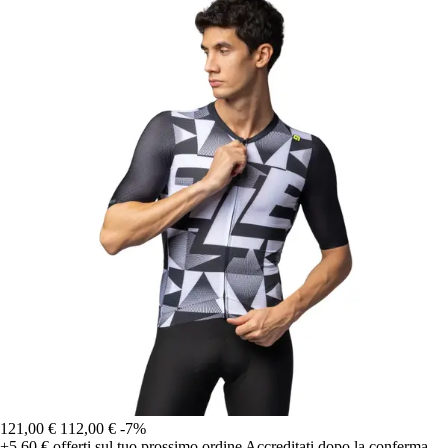
121,00 €
112,00 €
-7%
+5,60 €
offerti sul tuo prossimo ordine
Accreditati dopo la conferma