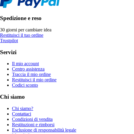
Spedizione e reso
30 giorni per cambiare idea
Restituisci il tuo ordine
Trustpilot
Servizi
Il mio account
Centro assistenza
Traccia il mio ordine
Restituisci il mio ordine
Codici sconto
Chi siamo
Chi siamo?
Contattaci
Condizioni di vendita
Restituzioni e rimborsi
Esclusione di responsabilità legale