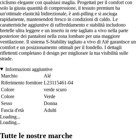
ciclismo elegante con qualsiasi maglia. Progettati per il comfort con
solo la giusta quantità di compressione, il tessuto premium ha
un'ottimale elasticità bidirezionale, è anti-pilling e si asciuga
rapidamente, mantenendoti fresco in condizioni di caldo. Le
caratteristiche aggiuntive di raffreddamento e stabilità includono
bretelle ultra leggere e un inserto in rete tagliato a vivo nella parte
posteriore dei pantaloni nella zona lombare per una maggiore
ventilazione. Il sistema S-Stability tagliato a vivo di Alé garantisce un
comfort e un posizionamento ottimali per il fondello. I dettagli
riflettenti completano il design per migliorare la tua visibilità sulle
strade.
Informazioni aggiuntive
Marchio
Alé
Riferimento fornitore
L23115461-04
Colore
verde scuro
Colore
Verde
Sesso
Donna
Fascia d'età
Adulti
Loading...
Loading...
Tutte le nostre marche