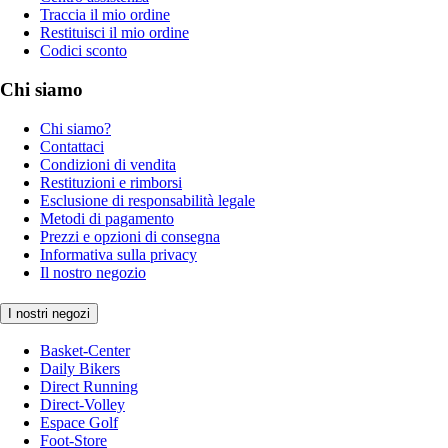
Traccia il mio ordine
Restituisci il mio ordine
Codici sconto
Chi siamo
Chi siamo?
Contattaci
Condizioni di vendita
Restituzioni e rimborsi
Esclusione di responsabilità legale
Metodi di pagamento
Prezzi e opzioni di consegna
Informativa sulla privacy
Il nostro negozio
I nostri negozi
Basket-Center
Daily Bikers
Direct Running
Direct-Volley
Espace Golf
Foot-Store