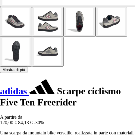
Mostra di più
adidas
Scarpe ciclismo
Five Ten Freerider
A partire da
120,00 €
84,13 €
-30%
Una scarpa da mountain bike versatile, realizzata in parte con materiali