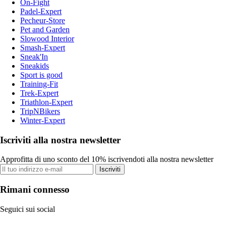
On-Fight
Padel-Expert
Pecheur-Store
Pet and Garden
Slowood Interior
Smash-Expert
Sneak'In
Sneakids
Sport is good
Training-Fit
Trek-Expert
Triathlon-Expert
TripNBikers
Winter-Expert
Iscriviti alla nostra newsletter
Approfitta di uno sconto del 10% iscrivendoti alla nostra newsletter
Iscriviti
Rimani connesso
Seguici sui social