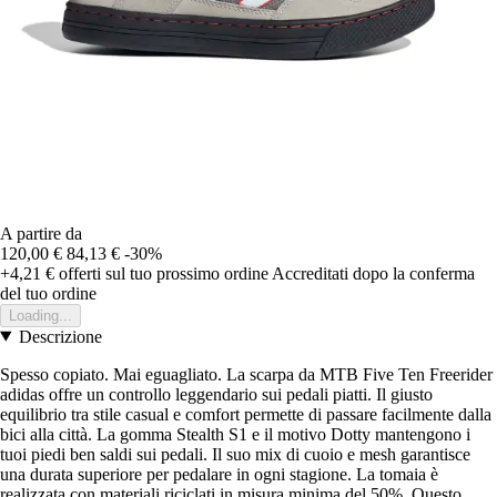
A partire da
120,00 €
84,13 €
-30%
+4,21 €
offerti sul tuo prossimo ordine
Accreditati dopo la conferma
del tuo ordine
Loading...
Descrizione
Spesso copiato. Mai eguagliato. La scarpa da MTB Five Ten Freerider
adidas offre un controllo leggendario sui pedali piatti. Il giusto
equilibrio tra stile casual e comfort permette di passare facilmente dalla
bici alla città. La gomma Stealth S1 e il motivo Dotty mantengono i
tuoi piedi ben saldi sui pedali. Il suo mix di cuoio e mesh garantisce
una durata superiore per pedalare in ogni stagione. La tomaia è
realizzata con materiali riciclati in misura minima del 50%. Questo