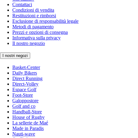
Contattaci
Condizioni di vendita
Restituzioni e rimborsi
Esclusione di responsabilità legale
Metodi di pagamento
Prezzi e opzioni di consegna
Informativa sulla privacy
Il nostro negozio
I nostri negozi
Basket-Center
Daily Bikers
Direct Running
Direct-Volley
Espace Golf
Foot-Store
Galoppostore
Golf and co
Handball-Store
House of Rugby
La sellerie de Maé
Made in Paradis
Nauti-wave