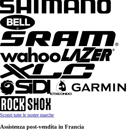
Scopri tutte le nostre marche
Assistenza post-vendita in Francia