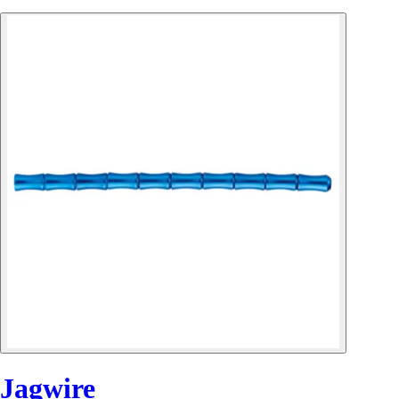
Jagwire