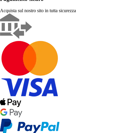
Acquista sul nostro sito in tutta sicurezza