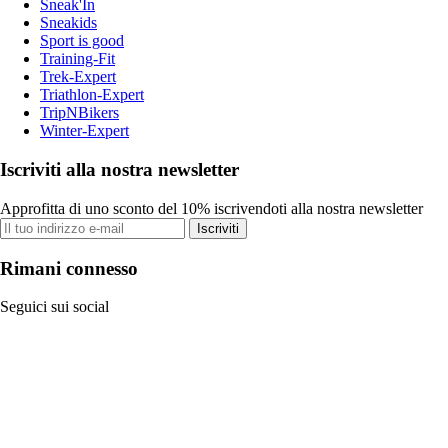
Sneak'In
Sneakids
Sport is good
Training-Fit
Trek-Expert
Triathlon-Expert
TripNBikers
Winter-Expert
Iscriviti alla nostra newsletter
Approfitta di uno sconto del 10% iscrivendoti alla nostra newsletter
Iscriviti
Rimani connesso
Seguici sui social