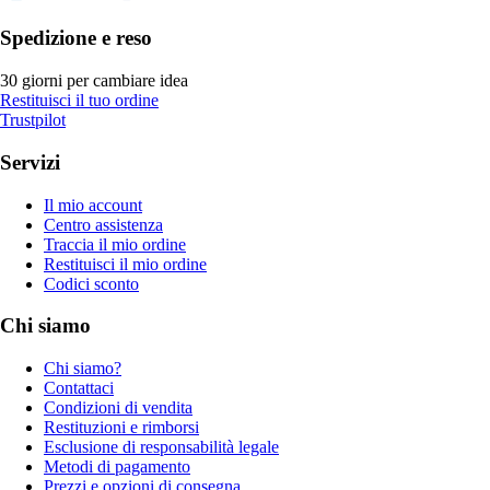
Spedizione e reso
30 giorni per cambiare idea
Restituisci il tuo ordine
Trustpilot
Servizi
Il mio account
Centro assistenza
Traccia il mio ordine
Restituisci il mio ordine
Codici sconto
Chi siamo
Chi siamo?
Contattaci
Condizioni di vendita
Restituzioni e rimborsi
Esclusione di responsabilità legale
Metodi di pagamento
Prezzi e opzioni di consegna