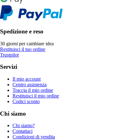
Spedizione e reso
30 giorni per cambiare idea
Restituisci il tuo ordine
Trustpilot
Servizi
Il mio account
Centro assistenza
Traccia il mio ordine
Restituisci il mio ordine
Codici sconto
Chi siamo
Chi siamo?
Contattaci
Condizioni di vendita