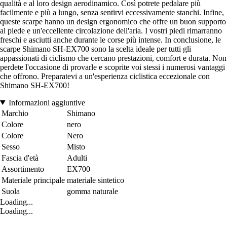
qualità e al loro design aerodinamico. Così potrete pedalare più
facilmente e più a lungo, senza sentirvi eccessivamente stanchi. Infine,
queste scarpe hanno un design ergonomico che offre un buon supporto
al piede e un'eccellente circolazione dell'aria. I vostri piedi rimarranno
freschi e asciutti anche durante le corse più intense. In conclusione, le
scarpe Shimano SH-EX700 sono la scelta ideale per tutti gli
appassionati di ciclismo che cercano prestazioni, comfort e durata. Non
perdete l'occasione di provarle e scoprite voi stessi i numerosi vantaggi
che offrono. Preparatevi a un'esperienza ciclistica eccezionale con
Shimano SH-EX700!
Informazioni aggiuntive
Marchio
Shimano
Colore
nero
Colore
Nero
Sesso
Misto
Fascia d'età
Adulti
Assortimento
EX700
Materiale principale
materiale sintetico
Suola
gomma naturale
Loading...
Loading...