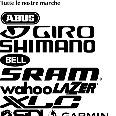
Tutte le nostre marche