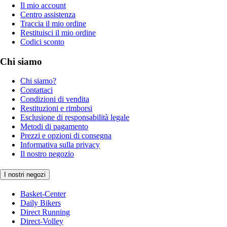
Il mio account
Centro assistenza
Traccia il mio ordine
Restituisci il mio ordine
Codici sconto
Chi siamo
Chi siamo?
Contattaci
Condizioni di vendita
Restituzioni e rimborsi
Esclusione di responsabilità legale
Metodi di pagamento
Prezzi e opzioni di consegna
Informativa sulla privacy
Il nostro negozio
I nostri negozi
Basket-Center
Daily Bikers
Direct Running
Direct-Volley