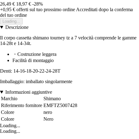
26,49 €
18,97 €
-28%
+0,95 €
offerti sul tuo prossimo ordine
Accreditati dopo la conferma
del tuo ordine
Loading...
Descrizione
Il corpo cassetta shimano tourney tz a 7 velocità comprende le gamme
14-28t e 14-34t.
・Costruzione leggera
Facilità di montaggio
Denti: 14-16-18-20-22-24-28T
Imballaggio: imballato singolarmente
Informazioni aggiuntive
Marchio
Shimano
Riferimento fornitore
EMFTZ5007428
Colore
nero
Colore
Nero
Loading...
Loading...