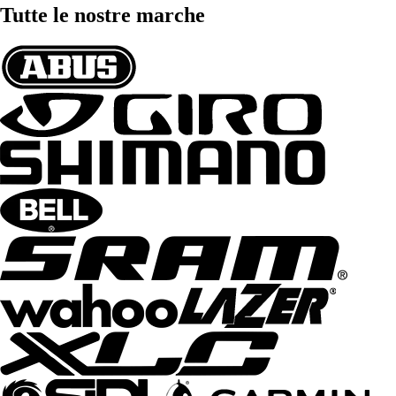
Tutte le nostre marche