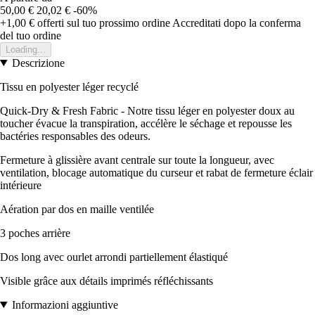
50,00 €
20,02 €
-60%
+1,00 €
offerti sul tuo prossimo ordine
Accreditati dopo la conferma
del tuo ordine
Loading...
Descrizione
Tissu en polyester léger recyclé
Quick-Dry & Fresh Fabric - Notre tissu léger en polyester doux au
toucher évacue la transpiration, accélère le séchage et repousse les
bactéries responsables des odeurs.
Fermeture à glissière avant centrale sur toute la longueur, avec
ventilation, blocage automatique du curseur et rabat de fermeture éclair
intérieure
Aération par dos en maille ventilée
3 poches arrière
Dos long avec ourlet arrondi partiellement élastiqué
Visible grâce aux détails imprimés réfléchissants
Informazioni aggiuntive