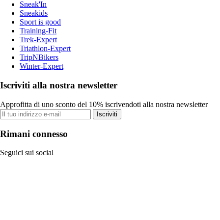
Sneak'In
Sneakids
Sport is good
Training-Fit
Trek-Expert
Triathlon-Expert
TripNBikers
Winter-Expert
Iscriviti alla nostra newsletter
Approfitta di uno sconto del 10% iscrivendoti alla nostra newsletter
Iscriviti
Rimani connesso
Seguici sui social