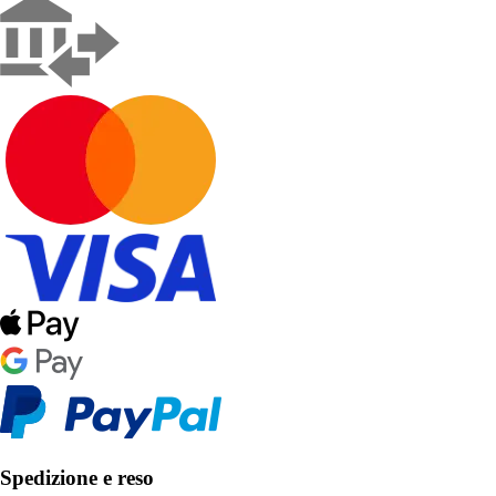
Spedizione e reso