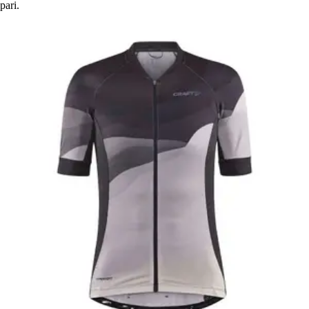
pari.