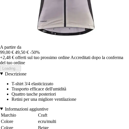
A partire da
99,00 €
49,50 €
-50%
+2,48 €
offerti sul tuo prossimo ordine
Accreditati dopo la conferma
del tuo ordine
Loading...
Descrizione
T-shirt 3/4 elasticizzato
Trasporto efficace dell'umidità
Quattro tasche posteriori
Retini per una migliore ventilazione
Informazioni aggiuntive
Marchio
Craft
Colore
ecru/multi
Colore
Beige