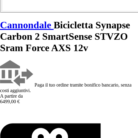
Cannondale
Bicicletta Synapse
Carbon 2 SmartSense STVZO
Sram Force AXS 12v
Paga il tuo ordine tramite bonifico bancario, senza
costi aggiuntivi.
A partire da
6499,00 €