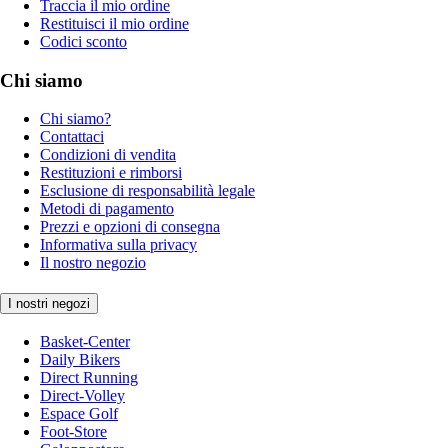
Traccia il mio ordine
Restituisci il mio ordine
Codici sconto
Chi siamo
Chi siamo?
Contattaci
Condizioni di vendita
Restituzioni e rimborsi
Esclusione di responsabilità legale
Metodi di pagamento
Prezzi e opzioni di consegna
Informativa sulla privacy
Il nostro negozio
I nostri negozi
Basket-Center
Daily Bikers
Direct Running
Direct-Volley
Espace Golf
Foot-Store