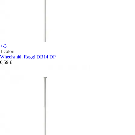
+-3
1 colori
Wheelsmith
Raggi DB14 DP
6,59 €