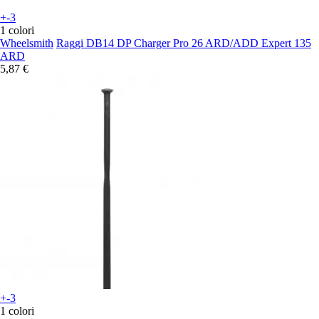
+-3
1 colori
Wheelsmith
Raggi DB14 DP Charger Pro 26 ARD/ADD Expert 135
ARD
5,87 €
+-3
1 colori