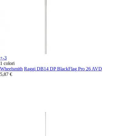
+-3
1 colori
Wheelsmith
Raggi DB14 DP BlackFlag Pro 26 AVD
5,87 €