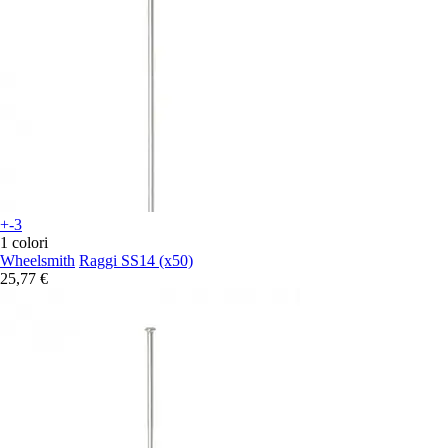
+-3
1 colori
Wheelsmith
Raggi SS14 (x50)
25,77 €