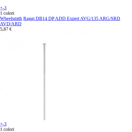
+-3
1 colori
Wheelsmith
Raggi DB14 DP ADD Expert AVG/135 ARG/SRD
AVD/ARD
5,87 €
+-3
1 colori