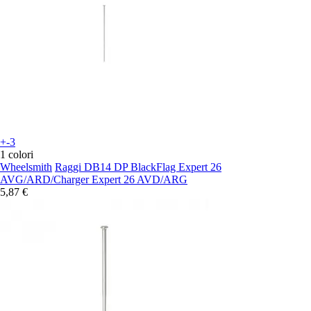
+-3
1 colori
Wheelsmith
Raggi DB14 DP BlackFlag Expert 26
AVG/ARD/Charger Expert 26 AVD/ARG
5,87 €