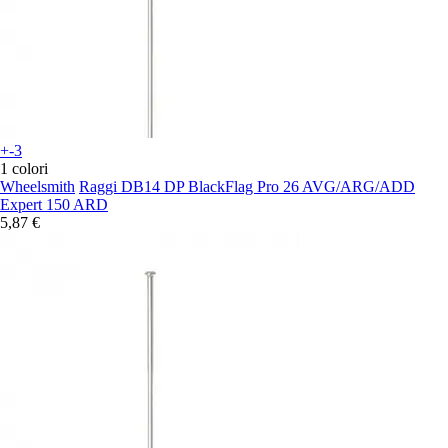
+-3
1 colori
Wheelsmith
Raggi DB14 DP BlackFlag Pro 26 AVG/ARG/ADD
Expert 150 ARD
5,87 €