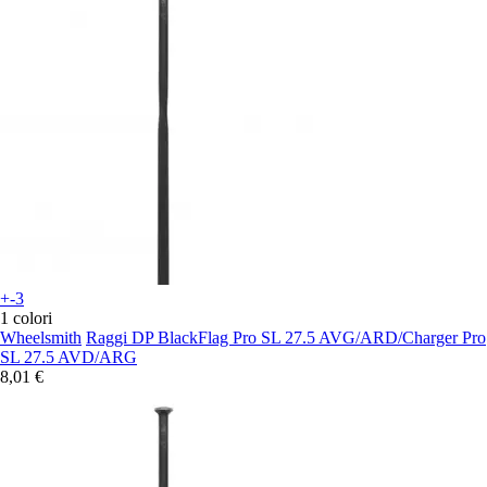
+-3
1 colori
Wheelsmith
Raggi DP BlackFlag Pro SL 27.5 AVG/ARD/Charger Pro
SL 27.5 AVD/ARG
8,01 €