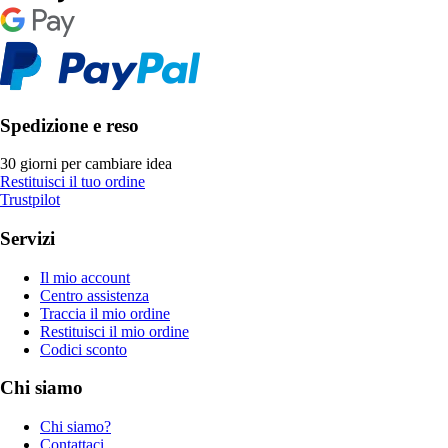
Spedizione e reso
30 giorni per cambiare idea
Restituisci il tuo ordine
Trustpilot
Servizi
Il mio account
Centro assistenza
Traccia il mio ordine
Restituisci il mio ordine
Codici sconto
Chi siamo
Chi siamo?
Contattaci