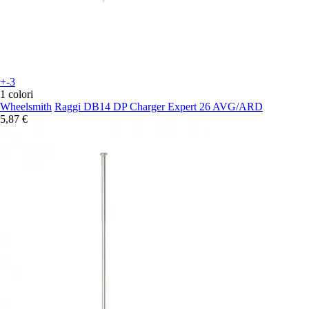
+-3
1 colori
Wheelsmith
Raggi DB14 DP Charger Expert 26 AVG/ARD
5,87 €