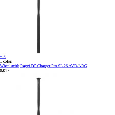
+-3
1 colori
Wheelsmith
Raggi DP Charger Pro SL 26 AVD/ARG
8,01 €