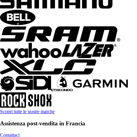
Scopri tutte le nostre marche
Assistenza post-vendita in Francia
Contattaci