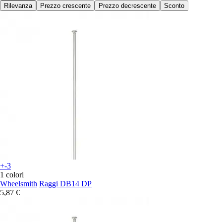
Rilevanza
Prezzo crescente
Prezzo decrescente
Sconto
+-3
1 colori
Wheelsmith
Raggi DB14 DP
5,87 €