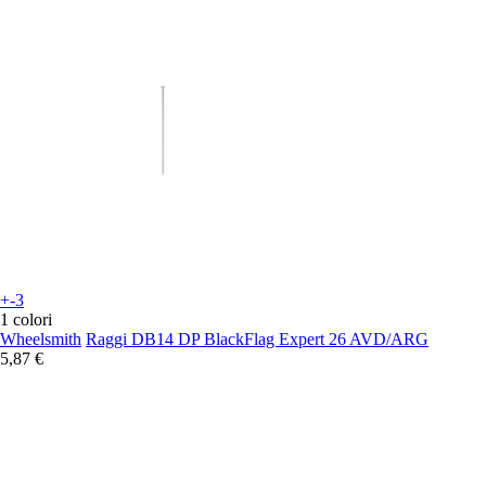
+-3
1 colori
Wheelsmith
Raggi DB14 DP BlackFlag Expert 26 AVD/ARG
5,87 €