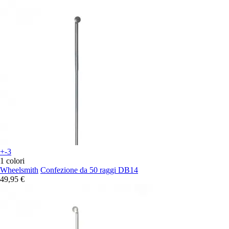
+-3
1 colori
Wheelsmith
Confezione da 50 raggi DB14
49,95 €