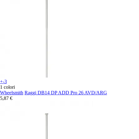
+-3
1 colori
Wheelsmith
Raggi DB14 DP ADD Pro 26 AVD/ARG
5,87 €