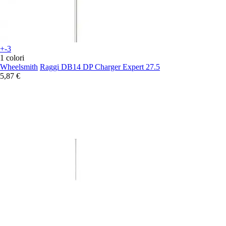
+-3
1 colori
Wheelsmith
Raggi DB14 DP Charger Expert 27.5
5,87 €