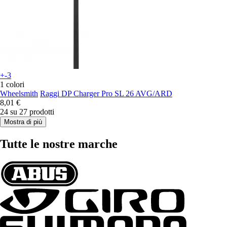
+-3
1 colori
Wheelsmith
Raggi DP Charger Pro SL 26 AVG/ARD
8,01 €
24 su 27 prodotti
Mostra di più
Tutte le nostre marche