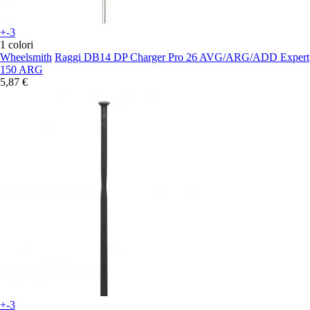
+-3
1 colori
Wheelsmith
Raggi DB14 DP Charger Pro 26 AVG/ARG/ADD Expert
150 ARG
5,87 €
+-3