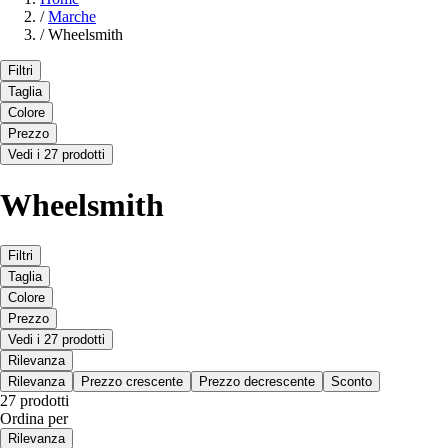
/
Marche
/
Wheelsmith
Filtri
Taglia
Colore
Prezzo
Vedi i 27 prodotti
Wheelsmith
Filtri
Taglia
Colore
Prezzo
Vedi i 27 prodotti
Rilevanza
Rilevanza
Prezzo crescente
Prezzo decrescente
Sconto
27 prodotti
Ordina per
Rilevanza