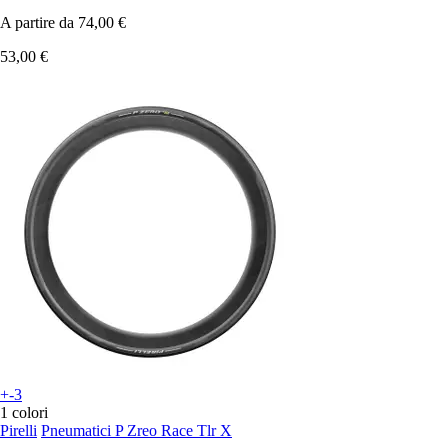
A partire da
74,00 €
53,00 €
+-3
1 colori
Pirelli
Pneumatici P Zreo Race Tlr X