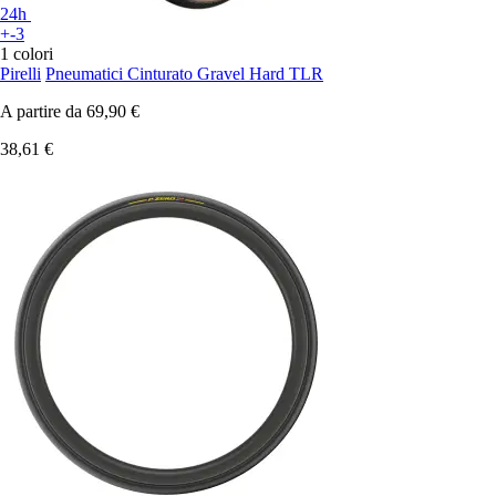
24h
+-3
1 colori
Pirelli
Pneumatici Cinturato Gravel Hard TLR
A partire da
69,90 €
38,61 €