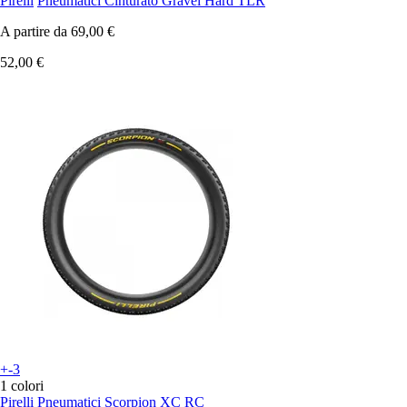
Pirelli
Pneumatici Cinturato Gravel Hard TLR
A partire da
69,00 €
52,00 €
+-3
1 colori
Pirelli
Pneumatici Scorpion XC RC