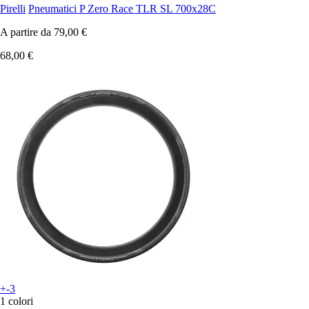
Pirelli
Pneumatici P Zero Race TLR SL 700x28C
A partire da
79,00 €
68,00 €
+-3
1 colori