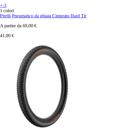
+-3
1 colori
Pirelli
Pneumatico da ghiaia Cinturato Hard Tlr
A partire da
69,00 €
41,00 €