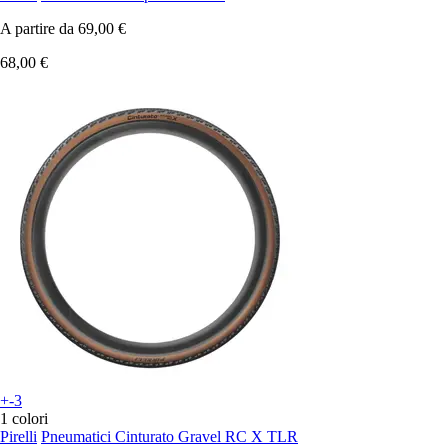
A partire da
69,00 €
68,00 €
+-3
1 colori
Pirelli
Pneumatici Cinturato Gravel RC X TLR