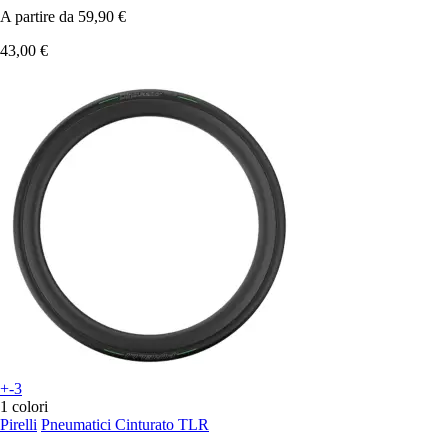
A partire da
59,90 €
43,00 €
+-3
1 colori
Pirelli
Pneumatici Cinturato TLR