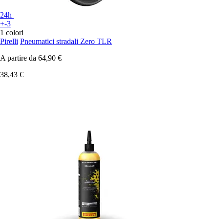
24h
+-3
1 colori
Pirelli
Pneumatici stradali Zero TLR
A partire da
64,90 €
38,43 €