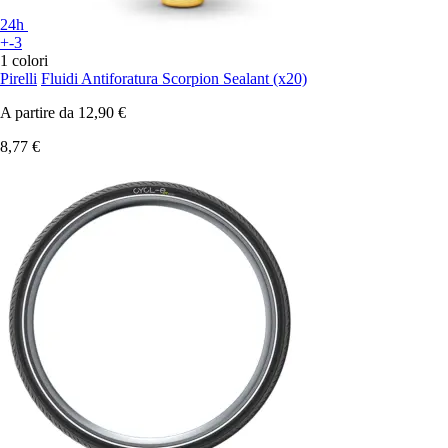
24h
+-3
1 colori
Pirelli
Fluidi Antiforatura Scorpion Sealant (x20)
A partire da
12,90 €
8,77 €