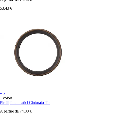
53,43 €
+-3
1 colori
Pirelli
Pneumatici Cinturato Tlr
A partire da
74,00 €