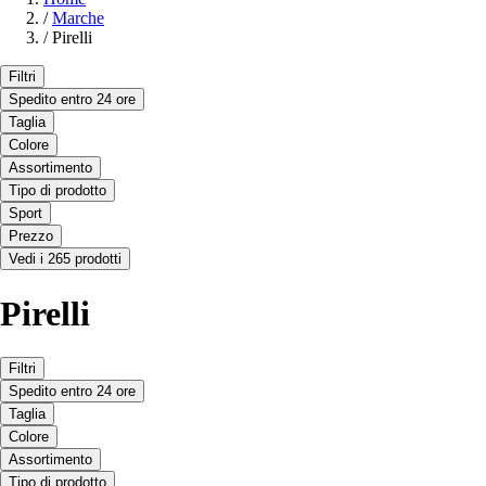
/
Marche
/
Pirelli
Filtri
Spedito entro 24 ore
Taglia
Colore
Assortimento
Tipo di prodotto
Sport
Prezzo
Vedi i 265 prodotti
Pirelli
Filtri
Spedito entro 24 ore
Taglia
Colore
Assortimento
Tipo di prodotto