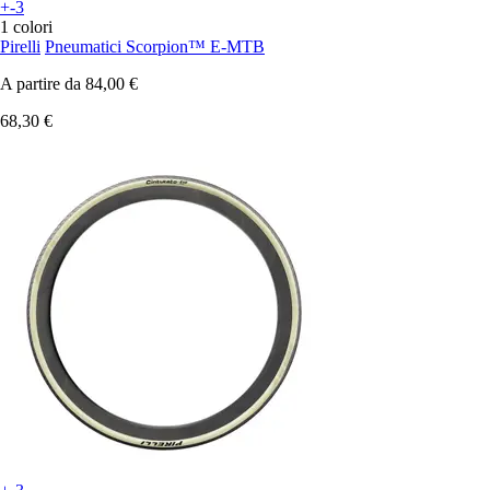
+-3
1 colori
Pirelli
Pneumatici Scorpion™ E-MTB
A partire da
84,00 €
68,30 €