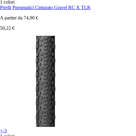
1 colori
Pirelli
Pneumatici Cinturato Gravel RC X TLR
A partire da
74,90 €
50,22 €
+-3