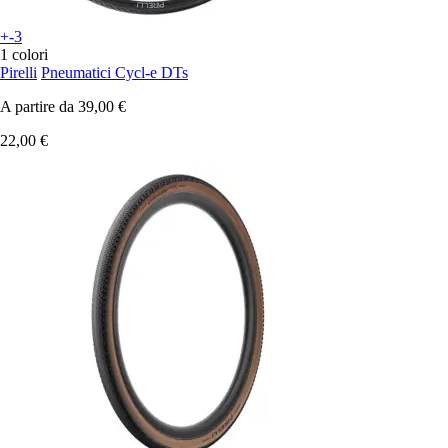
+-3
1 colori
Pirelli
Pneumatici Cycl-e DTs
A partire da
39,00 €
22,00 €