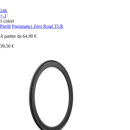
24h
+-3
1 colori
Pirelli
Pneumatici Zero Road TLR
A partire da
64,90 €
39,56 €