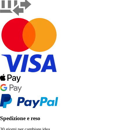
Spedizione e reso
30 giorni per cambiare idea