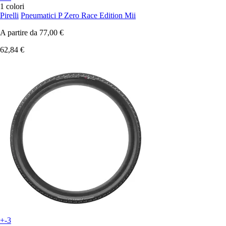
1 colori
Pirelli
Pneumatici P Zero Race Edition Mii
A partire da
77,00 €
62,84 €
+-3