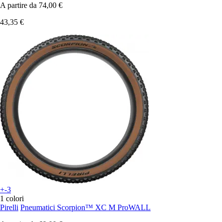
A partire da
74,00 €
43,35 €
+-3
1 colori
Pirelli
Pneumatici Scorpion™ XC M ProWALL