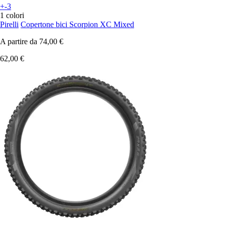
+-3
1 colori
Pirelli
Copertone bici Scorpion XC Mixed
A partire da
74,00 €
62,00 €