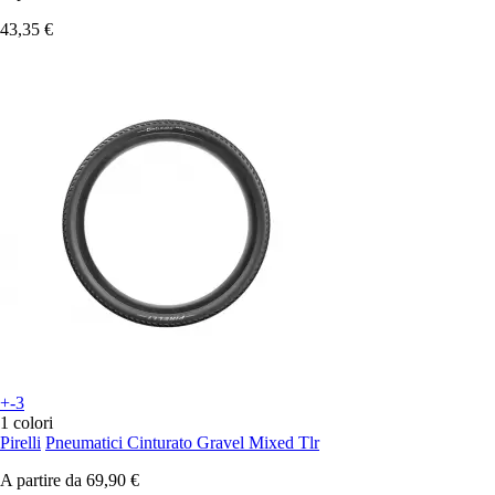
43,35 €
+-3
1 colori
Pirelli
Pneumatici Cinturato Gravel Mixed Tlr
A partire da
69,90 €