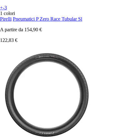
+-3
1 colori
Pirelli
Pneumatici P Zero Race Tubular Sl
A partire da
154,90 €
122,83 €