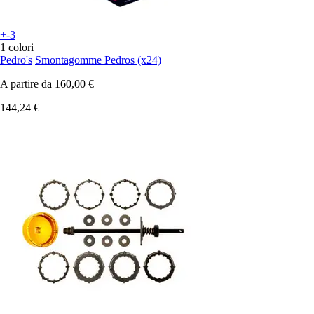
+-3
1 colori
Pedro's
Smontagomme Pedros (x24)
A partire da
160,00 €
144,24 €