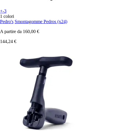
+-3
1 colori
Pedro's
Smontagomme Pedros (x24)
A partire da
160,00 €
144,24 €