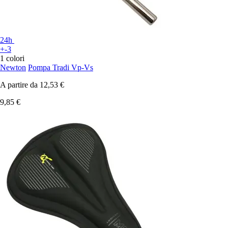
24h
+-3
1 colori
Newton
Pompa Tradi Vp-Vs
A partire da
12,53 €
9,85 €