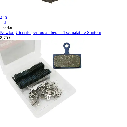
24h
+-3
1 colori
Newton
Utensile per ruota libera a 4 scanalature Suntour
8,75 €