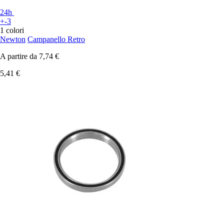
24h
+-3
1 colori
Newton
Campanello Retro
A partire da
7,74 €
5,41 €