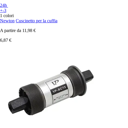
24h
+-3
1 colori
Newton
Cuscinetto per la cuffia
A partire da
11,98 €
6,87 €