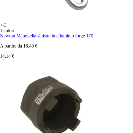
+-3
1 colori
Newton
Manovella sinistra in alluminio forge 170
A partire da
16,48 €
14,14 €