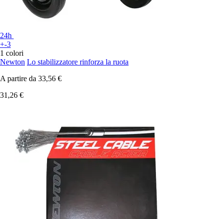
24h
+-3
1 colori
Newton
Lo stabilizzatore rinforza la ruota
A partire da
33,56 €
31,26 €