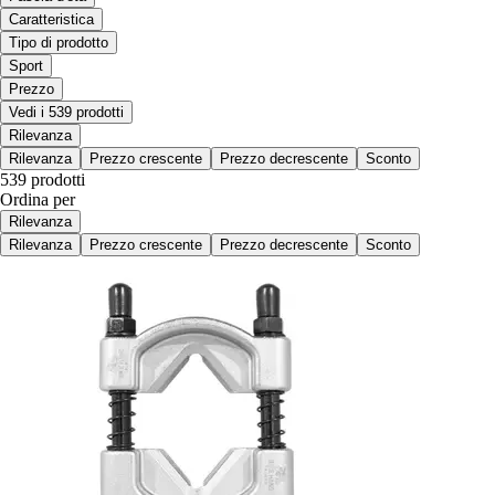
Caratteristica
Tipo di prodotto
Sport
Prezzo
Vedi i 539 prodotti
Rilevanza
Rilevanza
Prezzo crescente
Prezzo decrescente
Sconto
539 prodotti
Ordina per
Rilevanza
Rilevanza
Prezzo crescente
Prezzo decrescente
Sconto