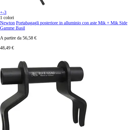
+-3
1 colori
Newton
Portabagagli posteriore in alluminio con aste Mik + Mik Side
Gamme Basil
A partire da
56,58 €
48,49 €