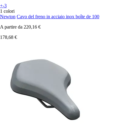
+-3
1 colori
Newton
Cavo del freno in acciaio inox boîte de 100
A partire da
220,16 €
178,68 €