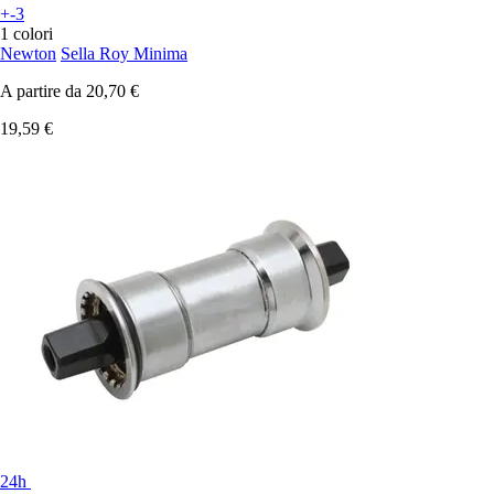
+-3
1 colori
Newton
Sella Roy Minima
A partire da
20,70 €
19,59 €
24h