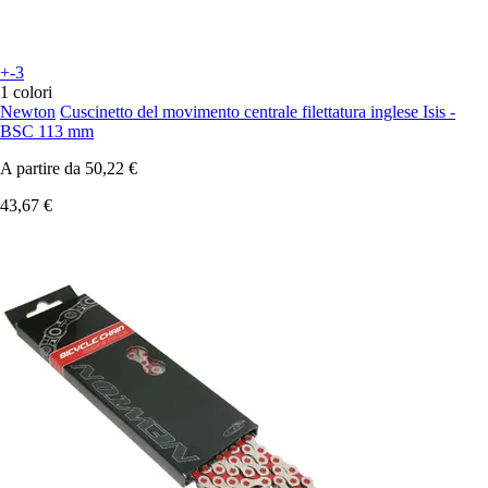
+-3
1 colori
Newton
Cuscinetto del movimento centrale filettatura inglese Isis -
BSC 113 mm
A partire da
50,22 €
43,67 €