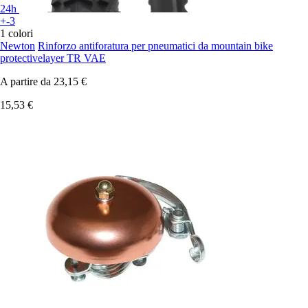
24h
+-3
1 colori
Newton
Rinforzo antiforatura per pneumatici da mountain bike
protectivelayer TR VAE
A partire da
23,15 €
15,53 €