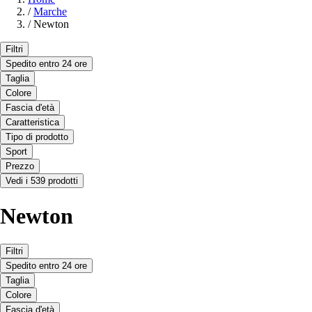
/
Marche
/
Newton
Filtri
Spedito entro 24 ore
Taglia
Colore
Fascia d'età
Caratteristica
Tipo di prodotto
Sport
Prezzo
Vedi i 539 prodotti
Newton
Filtri
Spedito entro 24 ore
Taglia
Colore
Fascia d'età