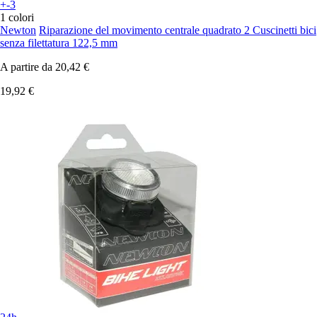
+-3
1 colori
Newton
Riparazione del movimento centrale quadrato 2 Cuscinetti bici
senza filettatura 122,5 mm
A partire da
20,42 €
19,92 €