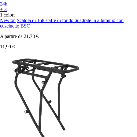
24h
+-3
1 colori
Newton
Scatola di 168 staffe di fondo quadrate in alluminio con
cuscinetto BSC
A partire da
21,78 €
11,99 €