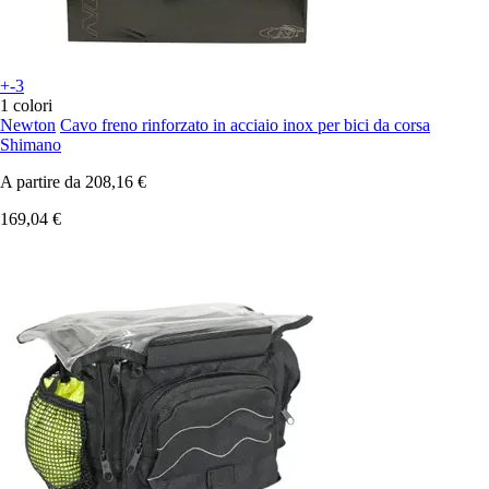
+-3
1 colori
Newton
Cavo freno rinforzato in acciaio inox per bici da corsa
Shimano
A partire da
208,16 €
169,04 €