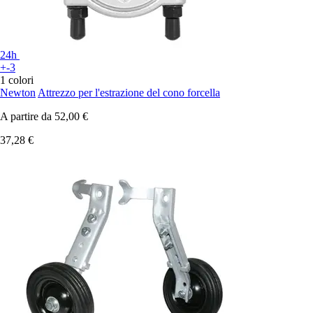
24h
+-3
1 colori
Newton
Attrezzo per l'estrazione del cono forcella
A partire da
52,00 €
37,28 €