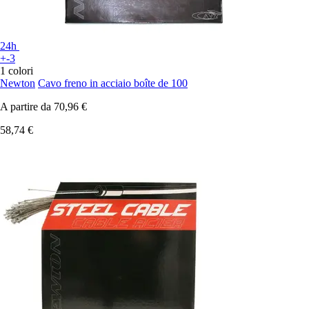
24h
+-3
1 colori
Newton
Cavo freno in acciaio boîte de 100
A partire da
70,96 €
58,74 €