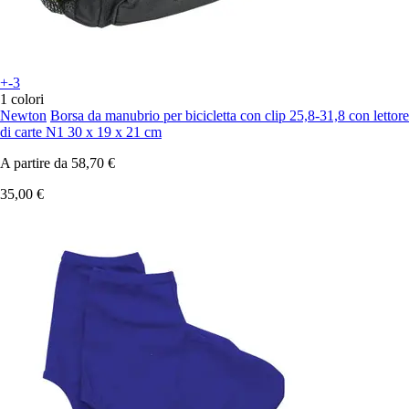
+-3
1 colori
Newton
Borsa da manubrio per bicicletta con clip 25,8-31,8 con lettore
di carte N1 30 x 19 x 21 cm
A partire da
58,70 €
35,00 €