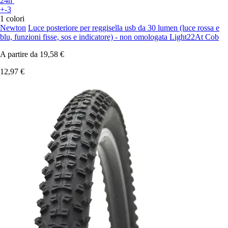
24h
+-3
1 colori
Newton
Luce posteriore per reggisella usb da 30 lumen (luce rossa e
blu, funzioni fisse, sos e indicatore) - non omologata Light22At Cob
A partire da
19,58 €
12,97 €