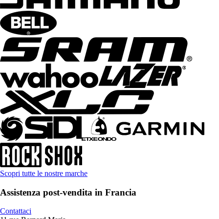
Scopri tutte le nostre marche
Assistenza post-vendita in Francia
Contattaci