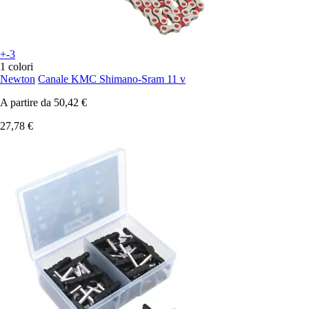
+-3
1 colori
Newton
Canale KMC Shimano-Sram 11 v
A partire da
50,42 €
27,78 €