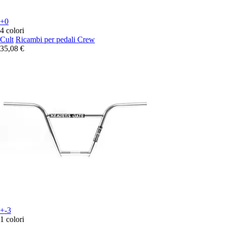
+0
4 colori
Cult
Ricambi per pedali Crew
35,08 €
+-3
1 colori