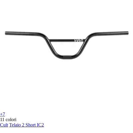
+7
11 colori
Cult
Telaio 2 Short IC2