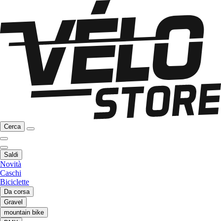
Cerca
Saldi
Novità
Caschi
Biciclette
Da corsa
Gravel
mountain bike