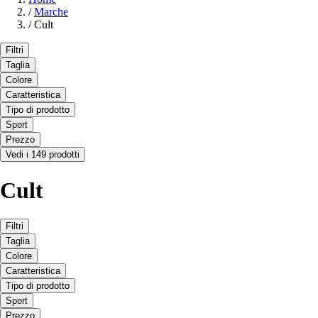
/
Marche
/
Cult
Filtri
Taglia
Colore
Caratteristica
Tipo di prodotto
Sport
Prezzo
Vedi i 149 prodotti
Cult
Filtri
Taglia
Colore
Caratteristica
Tipo di prodotto
Sport
Prezzo