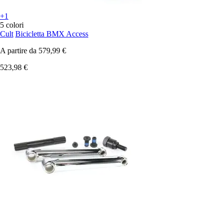
+1
5 colori
Cult
Bicicletta BMX Access
A partire da
579,99 €
523,98 €