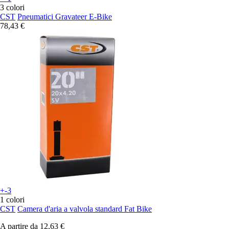
3 colori
CST
Pneumatici Gravateer E-Bike
78,43 €
+-3
1 colori
CST
Camera d'aria a valvola standard Fat Bike
A partire da
12,63 €