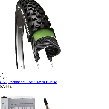
+-3
1 colori
CST
Pneumatici Rock Hawk E-Bike
67,44 €