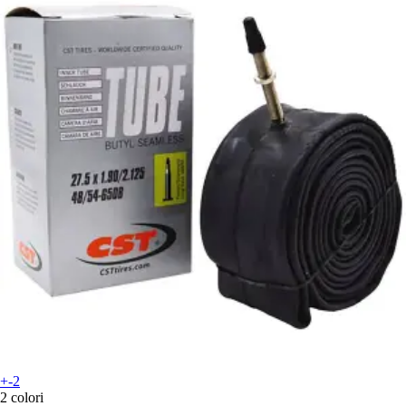
+-2
2 colori