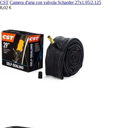
CST
Camera d'aria con valvola Scharder 27x1.95/2.125
8,02 €