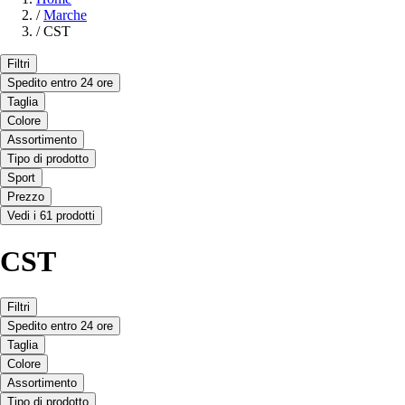
/
Marche
/
CST
Filtri
Spedito entro 24 ore
Taglia
Colore
Assortimento
Tipo di prodotto
Sport
Prezzo
Vedi i 61 prodotti
CST
Filtri
Spedito entro 24 ore
Taglia
Colore
Assortimento
Tipo di prodotto