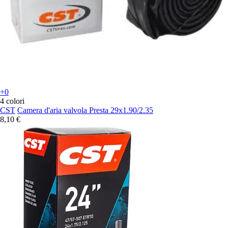
+0
4 colori
CST
Camera d'aria valvola Presta 29x1.90/2.35
8,10 €