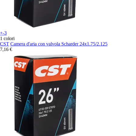
+-3
1 colori
CST
Camera d'aria con valvola Scharder 24x1.75/2.125
7,16 €