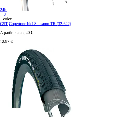
24h
+-3
1 colori
CST
Copertone bici Sensamo TR (32-622)
A partire da
22,40 €
12,97 €