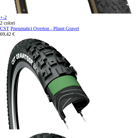
+-2
2 colori
CST
Pneumatici Overton - Pliant Gravel
69,42 €