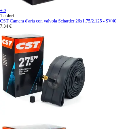
+-3
1 colori
CST
Camera d'aria con valvola Scharder 26x1.75/2.125 - SV40
7,34 €