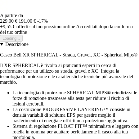
A partire da
229,00 €
191,00 €
-17%
+9,55 €
offerti sul tuo prossimo ordine
Accreditati dopo la conferma
del tuo ordine
Loading...
Descrizione
Casco Bell XR SPHERICAL - Strada, Gravel, XC - Spherical Mips®
Il XR SPHERICAL è rivolto ai praticanti esperti in cerca di
performance per un utilizzo su strada, gravel e XC. Integra la
tecnologia di protezione e le caratteristiche tecniche più avanzate del
marchio.
La tecnologia di protezione SPHERICAL MIPS® reindirizza le
forze di rotazione trasmesse alla testa per ridurre il rischio di
lesioni cerebrali.
La costruzione PROGRESSIVE LAYERING™ consiste in
densità variabili di schiuma EPS per gestire meglio il
trasferimento di energia e offrirti una protezione aggiuntiva.
Sistema di regolazione FLOAT FIT™ minimalista e leggero con
rotella in gomma per adattare perfettamente il casco alla tua
morfologia.