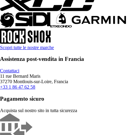
Scopri tutte le nostre marche
Assistenza post-vendita in Francia
Contattaci
11 rue Bernard Maris
37270 Montlouis-sur-Loire, Francia
+33 1 86 47 62 58
Pagamento sicuro
Acquista sul nostro sito in tutta sicurezza