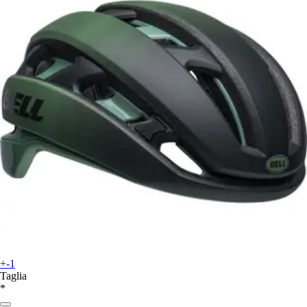
+-1
Taglia
*