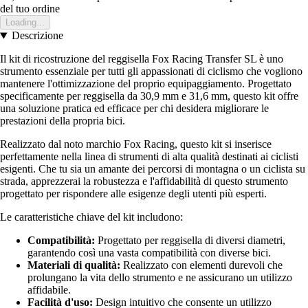
del tuo ordine
Loading...
Descrizione
Il kit di ricostruzione del reggisella Fox Racing Transfer SL è uno
strumento essenziale per tutti gli appassionati di ciclismo che vogliono
mantenere l'ottimizzazione del proprio equipaggiamento. Progettato
specificamente per reggisella da 30,9 mm e 31,6 mm, questo kit offre
una soluzione pratica ed efficace per chi desidera migliorare le
prestazioni della propria bici.
Realizzato dal noto marchio Fox Racing, questo kit si inserisce
perfettamente nella linea di strumenti di alta qualità destinati ai ciclisti
esigenti. Che tu sia un amante dei percorsi di montagna o un ciclista su
strada, apprezzerai la robustezza e l'affidabilità di questo strumento
progettato per rispondere alle esigenze degli utenti più esperti.
Le caratteristiche chiave del kit includono:
Compatibilità:
Progettato per reggisella di diversi diametri,
garantendo così una vasta compatibilità con diverse bici.
Materiali di qualità:
Realizzato con elementi durevoli che
prolungano la vita dello strumento e ne assicurano un utilizzo
affidabile.
Facilità d'uso:
Design intuitivo che consente un utilizzo