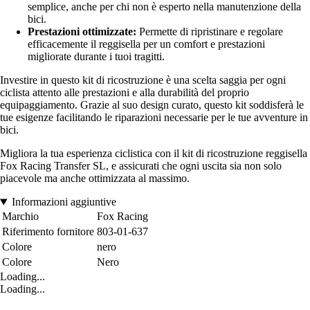
semplice, anche per chi non è esperto nella manutenzione della
bici.
Prestazioni ottimizzate:
Permette di ripristinare e regolare
efficacemente il reggisella per un comfort e prestazioni
migliorate durante i tuoi tragitti.
Investire in questo kit di ricostruzione è una scelta saggia per ogni
ciclista attento alle prestazioni e alla durabilità del proprio
equipaggiamento. Grazie al suo design curato, questo kit soddisferà le
tue esigenze facilitando le riparazioni necessarie per le tue avventure in
bici.
Migliora la tua esperienza ciclistica con il kit di ricostruzione reggisella
Fox Racing Transfer SL, e assicurati che ogni uscita sia non solo
piacevole ma anche ottimizzata al massimo.
Informazioni aggiuntive
Marchio
Fox Racing
Riferimento fornitore
803-01-637
Colore
nero
Colore
Nero
Loading...
Loading...