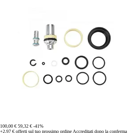
100,00 €
59,32 €
-41%
+2,97 €
offerti sul tuo prossimo ordine
Accreditati dopo la conferma