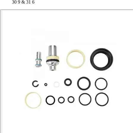
30 9 & 31 6