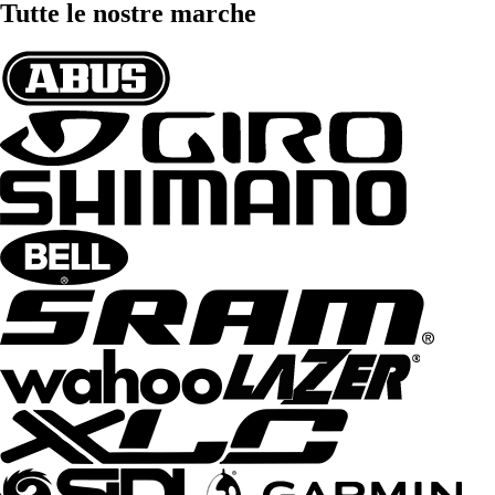
Tutte le nostre marche