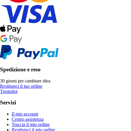
Spedizione e reso
30 giorni per cambiare idea
Restituisci il tuo ordine
Trustpilot
Servizi
Il mio account
Centro assistenza
Traccia il mio ordine
Restituisci il mio ordine