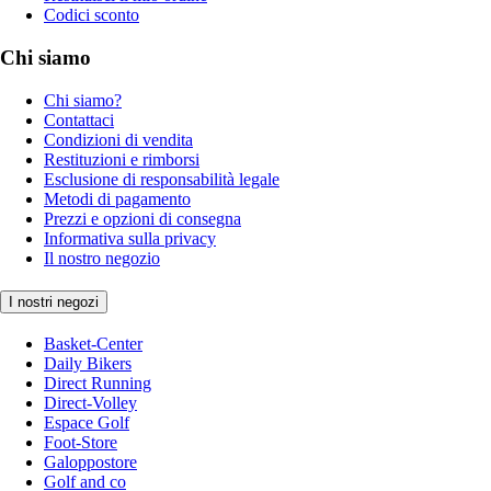
Codici sconto
Chi siamo
Chi siamo?
Contattaci
Condizioni di vendita
Restituzioni e rimborsi
Esclusione di responsabilità legale
Metodi di pagamento
Prezzi e opzioni di consegna
Informativa sulla privacy
Il nostro negozio
I nostri negozi
Basket-Center
Daily Bikers
Direct Running
Direct-Volley
Espace Golf
Foot-Store
Galoppostore
Golf and co