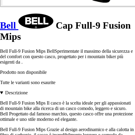
Bell
Cap Full-9 Fusion
Mips
Bell Full-9 Fusion Mips BellSperimentate il massimo della sicurezza e
del comfort con questo casco, progettato per i mountain biker più
esigenti da .
Prodotto non disponibile
Tutte le varianti sono esaurite
Descrizione
Bell Full-9 Fusion Mips Il casco è la scelta ideale per gli appassionati
di mountain bike alla ricerca di un casco comodo, leggero e sicuro.
Bell Progettato dal famoso marchio, questo casco offre una protezione
ottimale e uno stile moderno ed elegante.
Bell Full-9 Fusion Mips Grazie al design aerodinamico e alla calotta in
fibra di carbonio, il casco è incredibilmente leggero e comodo da