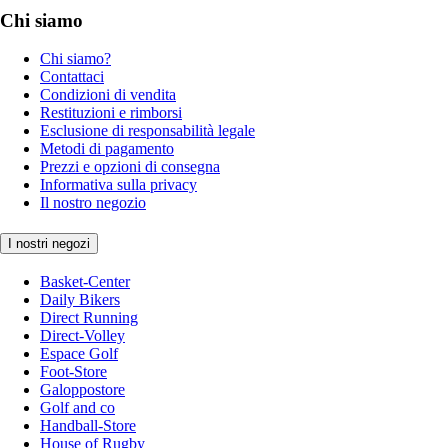
Chi siamo
Chi siamo?
Contattaci
Condizioni di vendita
Restituzioni e rimborsi
Esclusione di responsabilità legale
Metodi di pagamento
Prezzi e opzioni di consegna
Informativa sulla privacy
Il nostro negozio
I nostri negozi
Basket-Center
Daily Bikers
Direct Running
Direct-Volley
Espace Golf
Foot-Store
Galoppostore
Golf and co
Handball-Store
House of Rugby