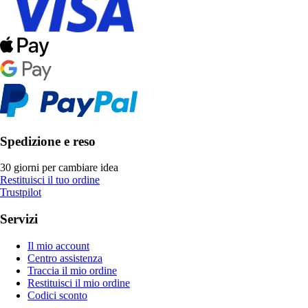
Spedizione e reso
30 giorni per cambiare idea
Restituisci il tuo ordine
Trustpilot
Servizi
Il mio account
Centro assistenza
Traccia il mio ordine
Restituisci il mio ordine
Codici sconto