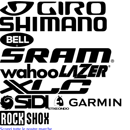
Scopri tutte le nostre marche