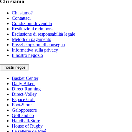
Chi siamo
Chi siamo?
Contattaci
Condizioni di vendita
Restituzioni e rimborsi
Esclusione di responsabilità legale
Metodi di pagamento
Prezzi e opzioni di consegna
Informativa sulla privacy
Il nostro negozio
I nostri negozi
Basket-Center
Daily Bikers
Direct Running
Direct-Volley
Espace Golf
Foot-Store
Galoppostore
Golf and co
Handball-Store
House of Rugby
La sellerie de Maé