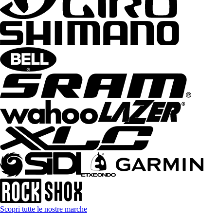
Scopri tutte le nostre marche