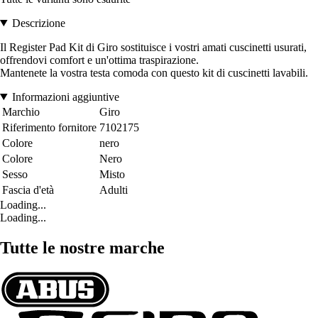
Descrizione
Il Register Pad Kit di Giro sostituisce i vostri amati cuscinetti usurati,
offrendovi comfort e un'ottima traspirazione.
Mantenete la vostra testa comoda con questo kit di cuscinetti lavabili.
Informazioni aggiuntive
Marchio
Giro
Riferimento fornitore
7102175
Colore
nero
Colore
Nero
Sesso
Misto
Fascia d'età
Adulti
Loading...
Loading...
Tutte le nostre marche