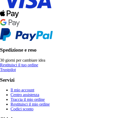
Spedizione e reso
30 giorni per cambiare idea
Restituisci il tuo ordine
Trustpilot
Servizi
Il mio account
Centro assistenza
Traccia il mio ordine
Restituisci il mio ordine
Codici sconto