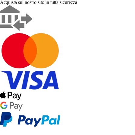
Acquista sul nostro sito in tutta sicurezza