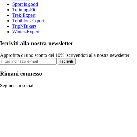
Sport is good
Training-Fit
Trek-Expert
Triathlon-Expert
TripNBikers
Winter-Expert
Iscriviti alla nostra newsletter
Approfitta di uno sconto del 10% iscrivendoti alla nostra newsletter
Iscriviti
Rimani connesso
Seguici sui social