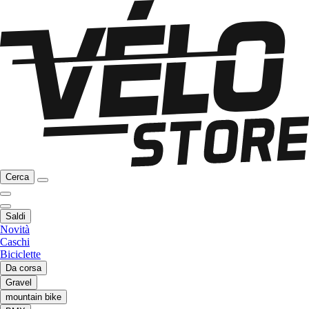
Cerca
Saldi
Novità
Caschi
Biciclette
Da corsa
Gravel
mountain bike