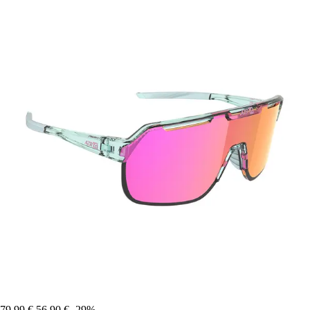
79,99 €
56,90 €
-29%