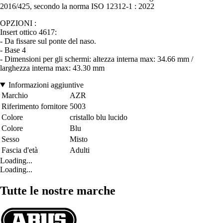
2016/425, secondo la norma ISO 12312-1 : 2022
OPZIONI :
Insert ottico 4617:
- Da fissare sul ponte del naso.
- Base 4
- Dimensioni per gli schermi: altezza interna max: 34.66 mm /
larghezza interna max: 43.30 mm
Informazioni aggiuntive
Marchio
AZR
Riferimento fornitore
5003
Colore
cristallo blu lucido
Colore
Blu
Sesso
Misto
Fascia d'età
Adulti
Loading...
Loading...
Tutte le nostre marche