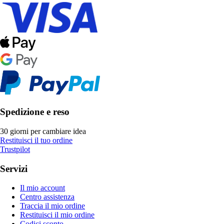
Spedizione e reso
30 giorni per cambiare idea
Restituisci il tuo ordine
Trustpilot
Servizi
Il mio account
Centro assistenza
Traccia il mio ordine
Restituisci il mio ordine
Codici sconto