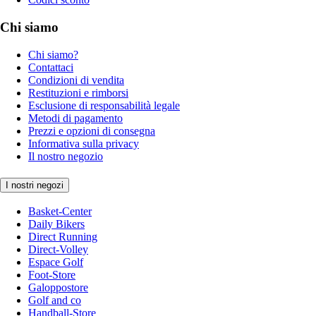
Chi siamo
Chi siamo?
Contattaci
Condizioni di vendita
Restituzioni e rimborsi
Esclusione di responsabilità legale
Metodi di pagamento
Prezzi e opzioni di consegna
Informativa sulla privacy
Il nostro negozio
I nostri negozi
Basket-Center
Daily Bikers
Direct Running
Direct-Volley
Espace Golf
Foot-Store
Galoppostore
Golf and co
Handball-Store