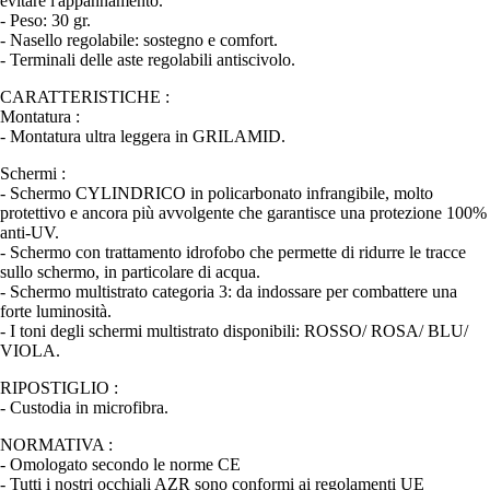
evitare l'appannamento.
- Peso: 30 gr.
- Nasello regolabile: sostegno e comfort.
- Terminali delle aste regolabili antiscivolo.
CARATTERISTICHE :
Montatura :
- Montatura ultra leggera in GRILAMID.
Schermi :
- Schermo CYLINDRICO in policarbonato infrangibile, molto
protettivo e ancora più avvolgente che garantisce una protezione 100%
anti-UV.
- Schermo con trattamento idrofobo che permette di ridurre le tracce
sullo schermo, in particolare di acqua.
- Schermo multistrato categoria 3: da indossare per combattere una
forte luminosità.
- I toni degli schermi multistrato disponibili: ROSSO/ ROSA/ BLU/
VIOLA.
RIPOSTIGLIO :
- Custodia in microfibra.
NORMATIVA :
- Omologato secondo le norme CE
- Tutti i nostri occhiali AZR sono conformi ai regolamenti UE