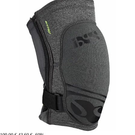
109,00 €
43,60 €
-60%