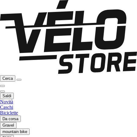
Cerca
Saldi
Novità
Caschi
Biciclette
Da corsa
Gravel
mountain bike