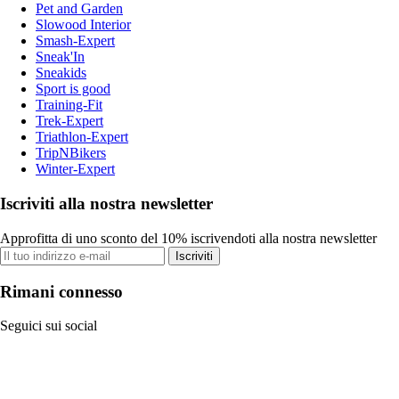
Pet and Garden
Slowood Interior
Smash-Expert
Sneak'In
Sneakids
Sport is good
Training-Fit
Trek-Expert
Triathlon-Expert
TripNBikers
Winter-Expert
Iscriviti alla nostra newsletter
Approfitta di uno sconto del 10% iscrivendoti alla nostra newsletter
Iscriviti
Rimani connesso
Seguici sui social