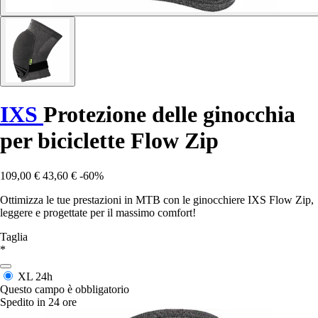
IXS
Protezione delle ginocchia
per biciclette Flow Zip
109,00 €
43,60 €
-60%
Ottimizza le tue prestazioni in MTB con le ginocchiere IXS Flow Zip,
leggere e progettate per il massimo comfort!
Taglia
*
XL
24h
Questo campo è obbligatorio
Spedito in 24 ore