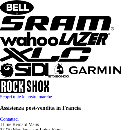
Scopri tutte le nostre marche
Assistenza post-vendita in Francia
Contattaci
11 rue Bernard Maris
37270 Montlouis-sur-Loire, Francia