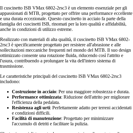
Il cuscinetto ISB VMax 6802-2rsc3 è un elemento essenziale per gli
appassionati di MTB, progettato per offrire una performance eccellente
e una durata eccezionale. Questo cuscinetto in acciaio fa parte della
famiglia dei cuscinetti ISB, rinomati per la loro qualità e affidabilità,
anche in condizioni di utilizzo estreme.
Realizzato con materiali di alta qualità, il cuscinetto ISB VMax 6802-
2rsc3 è specificamente progettato per resistere all'abrasione e alle
sollecitazioni meccaniche frequenti nel mondo del MTB. Il suo design
ottimizzato consente una rotazione fluida, riducendo così l'attrito e
l'usura, contribuendo a prolungare la vita dell'intero sistema di
trasmissione.
Le caratteristiche principali del cuscinetto ISB VMax 6802-2rsc3
includono:
Costruzione in acciaio
: Per una maggiore robustezza e durata.
Performance ottimizzata
: Riduzione dell'attrito per migliorare
l'efficienza della pedalata.
Resistenza agli urti
: Perfettamente adatto per terreni accidentati
e condizioni difficili.
Facilità di manutenzione
: Progettato per minimizzare
l'accumulo di detriti e facilitare la pulizia.