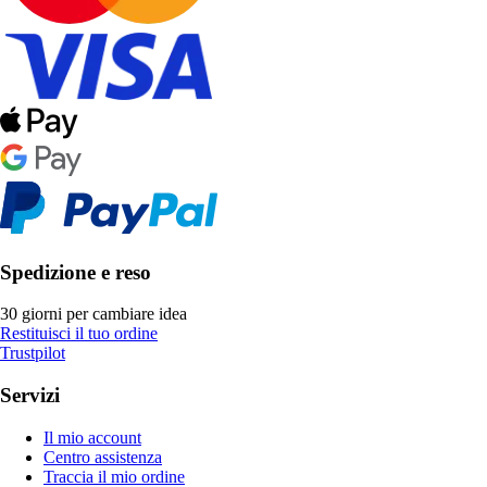
Spedizione e reso
30 giorni per cambiare idea
Restituisci il tuo ordine
Trustpilot
Servizi
Il mio account
Centro assistenza
Traccia il mio ordine