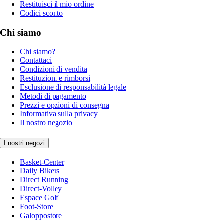
Restituisci il mio ordine
Codici sconto
Chi siamo
Chi siamo?
Contattaci
Condizioni di vendita
Restituzioni e rimborsi
Esclusione di responsabilità legale
Metodi di pagamento
Prezzi e opzioni di consegna
Informativa sulla privacy
Il nostro negozio
I nostri negozi
Basket-Center
Daily Bikers
Direct Running
Direct-Volley
Espace Golf
Foot-Store
Galoppostore