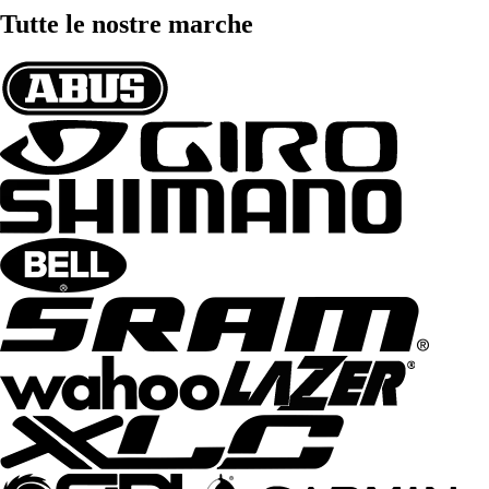
Tutte le nostre marche