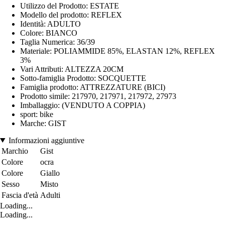
Utilizzo del Prodotto: ESTATE
Modello del prodotto: REFLEX
Identità: ADULTO
Colore: BIANCO
Taglia Numerica: 36/39
Materiale: POLIAMMIDE 85%, ELASTAN 12%, REFLEX
3%
Vari Attributi: ALTEZZA 20CM
Sotto-famiglia Prodotto: SOCQUETTE
Famiglia prodotto: ATTREZZATURE (BICI)
Prodotto simile: 217970, 217971, 217972, 27973
Imballaggio: (VENDUTO A COPPIA)
sport: bike
Marche: GIST
Informazioni aggiuntive
Marchio
Gist
Colore
ocra
Colore
Giallo
Sesso
Misto
Fascia d'età
Adulti
Loading...
Loading...