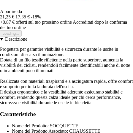
A partire da
21,25 €
17,35 €
-18%
+0,87 €
offerti sul tuo prossimo ordine
Accreditati dopo la conferma
del tuo ordine
Loading...
Descrizione
Progettata per garantire visibilità e sicurezza durante le uscite in
condizioni di scarsa illuminazione.
Dotata di un filo tessile riflettente nella parte superiore, aumenta la
visibilità dei ciclisti, rendendoli facilmente identificabili anche di notte
o in ambienti poco illuminati.
Realizzata con materiali traspiranti e a asciugatura rapida, offre comfort
e supporto per tutta la durata dell'uscita.
Il design ergonomico e la vestibilità aderente assicurano stabilità e
comfort, rendendo questa calza ideale per chi cerca performance,
sicurezza e visibilità durante le uscite in bicicletta.
Caratteristiche
Nome del Prodotto: SOCQUETTE
Nome del Prodotto Associato: CHAUSSETTE