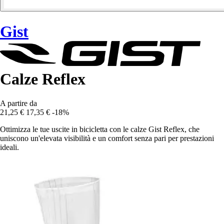
Gist
Calze Reflex
A partire da
21,25 €
17,35 €
-18%
Ottimizza le tue uscite in bicicletta con le calze Gist Reflex, che
uniscono un'elevata visibilità e un comfort senza pari per prestazioni
ideali.