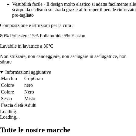
Vestibilità facile - Il design molto elastico si adatta facilmente alle
scarpe da ciclismo su strada grazie al foro per il pedale rinforzato
pre-tagliato
Composizione e istruzioni per la cura :
80% Poliestere 15% Poliammide 5% Elastan
Lavabile in lavatrice a 30°C
Non strizzare, non candeggiare, non asciugare in asciugatrice, non
stirare
Informazioni aggiuntive
Marchio
GripGrab
Colore
nero
Colore
Nero
Sesso
Misto
Fascia d'età
Adulti
Loading...
Loading...
Tutte le nostre marche