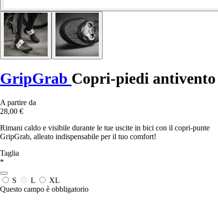
GripGrab
Copri-piedi antivento
A partire da
28,00 €
Rimani caldo e visibile durante le tue uscite in bici con il copri-punte
GripGrab, alleato indispensabile per il tuo comfort!
Taglia
*
S
L
XL
Questo campo è obbligatorio