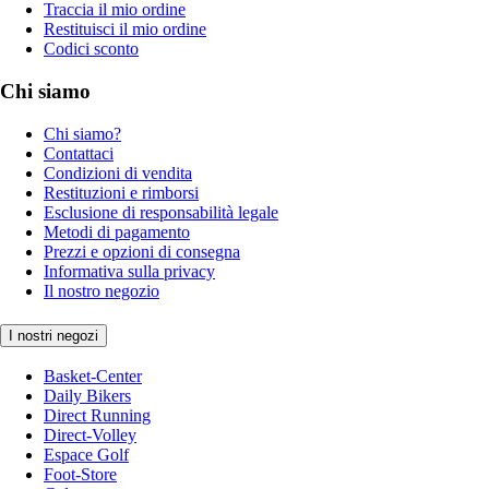
Traccia il mio ordine
Restituisci il mio ordine
Codici sconto
Chi siamo
Chi siamo?
Contattaci
Condizioni di vendita
Restituzioni e rimborsi
Esclusione di responsabilità legale
Metodi di pagamento
Prezzi e opzioni di consegna
Informativa sulla privacy
Il nostro negozio
I nostri negozi
Basket-Center
Daily Bikers
Direct Running
Direct-Volley
Espace Golf
Foot-Store