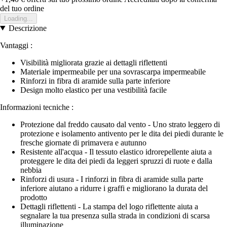
del tuo ordine
Loading...
Descrizione
Vantaggi :
Visibilità migliorata grazie ai dettagli riflettenti
Materiale impermeabile per una sovrascarpa impermeabile
Rinforzi in fibra di aramide sulla parte inferiore
Design molto elastico per una vestibilità facile
Informazioni tecniche :
Protezione dal freddo causato dal vento - Uno strato leggero di
protezione e isolamento antivento per le dita dei piedi durante le
fresche giornate di primavera e autunno
Resistente all'acqua - Il tessuto elastico idrorepellente aiuta a
proteggere le dita dei piedi da leggeri spruzzi di ruote e dalla
nebbia
Rinforzi di usura - I rinforzi in fibra di aramide sulla parte
inferiore aiutano a ridurre i graffi e migliorano la durata del
prodotto
Dettagli riflettenti - La stampa del logo riflettente aiuta a
segnalare la tua presenza sulla strada in condizioni di scarsa
illuminazione