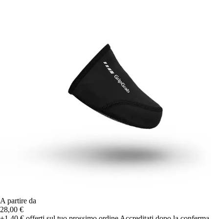
A partire da
28,00 €
+1,40 €
offerti sul tuo prossimo ordine
Accreditati dopo la conferma